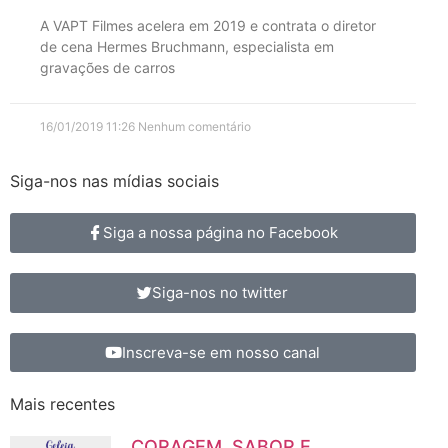
A VAPT Filmes acelera em 2019 e contrata o diretor
de cena Hermes Bruchmann, especialista em
gravações de carros
16/01/2019
11:26
Nenhum comentário
Siga-nos nas mídias sociais
Siga a nossa página no Facebook
Siga-nos no twitter
Inscreva-se em nosso canal
Mais recentes
CORAGEM, SABOR E