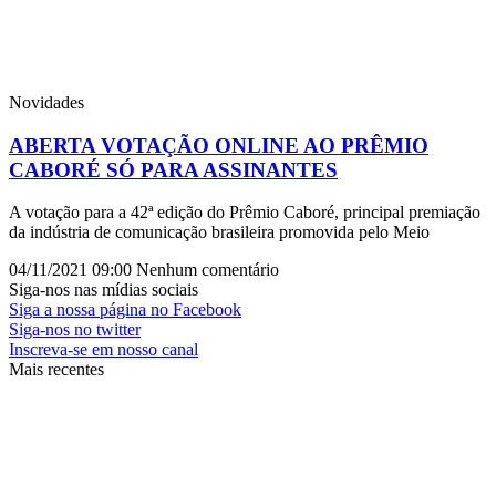
Novidades
ABERTA VOTAÇÃO ONLINE AO PRÊMIO
CABORÉ SÓ PARA ASSINANTES
A votação para a 42ª edição do Prêmio Caboré, principal premiação
da indústria de comunicação brasileira promovida pelo Meio
04/11/2021
09:00
Nenhum comentário
Siga-nos nas mídias sociais
Siga a nossa página no Facebook
Siga-nos no twitter
Inscreva-se em nosso canal
Mais recentes