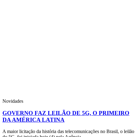
Novidades
GOVERNO FAZ LEILÃO DE 5G, O PRIMEIRO
DA AMÉRICA LATINA
A maior licitação da história das telecomunicações no Brasil, o leilão
do 5G, foi iniciada hoje (4) pela Agência