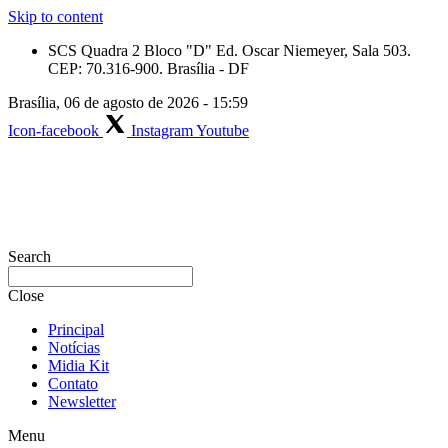
Skip to content
SCS Quadra 2 Bloco "D" Ed. Oscar Niemeyer, Sala 503.
CEP: 70.316-900. Brasília - DF
Brasília, 06 de agosto de 2026 - 15:59
Icon-facebook
Instagram
Youtube
Search
Close
Principal
Notícias
Midia Kit
Contato
Newsletter
Menu