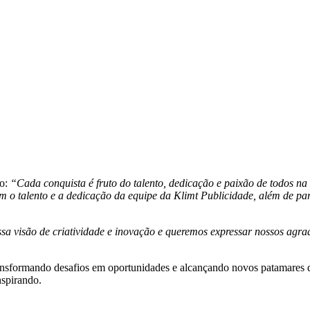
ho:
“Cada conquista é fruto do talento, dedicação e paixão de todos na
m o talento e a dedicação da equipe da Klimt Publicidade, além de par
a visão de criatividade e inovação e queremos expressar nossos agr
 transformando desafios em oportunidades e alcançando novos patamares
nspirando.