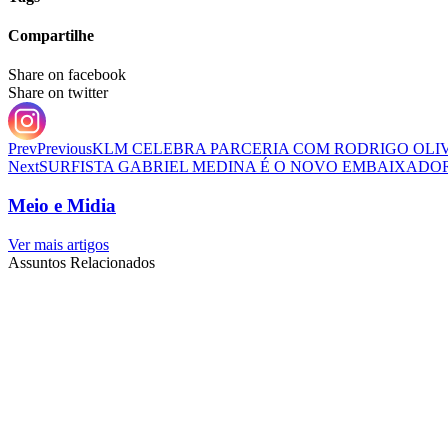
Compartilhe
Share on facebook
Share on twitter
Prev
Previous
KLM CELEBRA PARCERIA COM RODRIGO OLI
Next
SURFISTA GABRIEL MEDINA É O NOVO EMBAIXADO
Meio e Midia
Ver mais artigos
Assuntos Relacionados