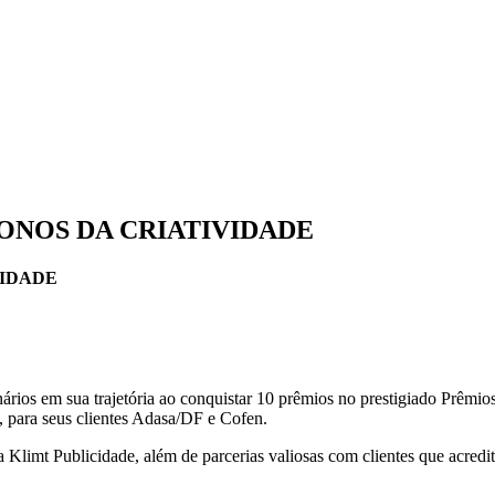
ONOS DA CRIATIVIDADE
VIDADE
nários em sua trajetória ao conquistar 10 prêmios no prestigiado Prêmi
, para seus clientes Adasa/DF e Cofen.
 Klimt Publicidade, além de parcerias valiosas com clientes que acredi