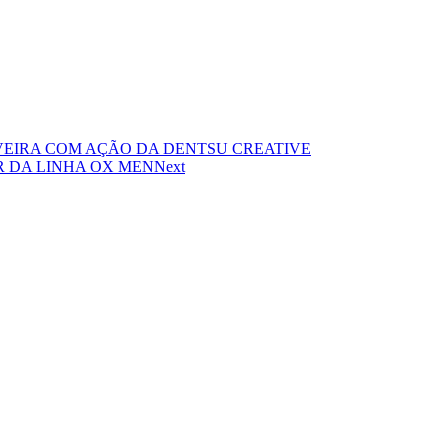
VEIRA COM AÇÃO DA DENTSU CREATIVE
R DA LINHA OX MEN
Next