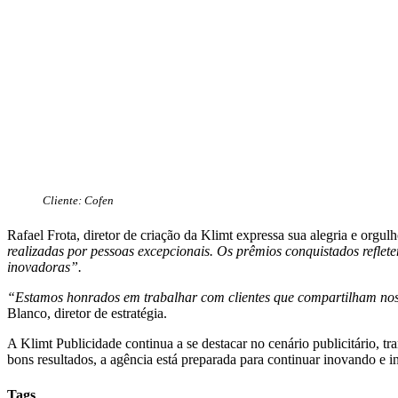
Cliente: Cofen
Rafael Frota, diretor de criação da Klimt expressa sua alegria e orgul
realizadas por pessoas excepcionais. Os prêmios conquistados reflete
inovadoras”.
“Estamos honrados em trabalhar com clientes que compartilham noss
Blanco, diretor de estratégia.
A Klimt Publicidade continua a se destacar no cenário publicitário,
bons resultados, a agência está preparada para continuar inovando e i
Tags