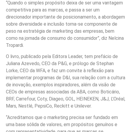
“Quando o simples propósito deixa de ser uma vantagem
competitiva para as marcas, e passa a ser um
direcionador importante de posicionamento, a abordagem
sobre diversidade e inclusão torna-se componente de
peso na estratégia de marketing das empresas, bem
como na jornada de consumo do consumidor”, diz Nelcina
Tropardi.
O livro, publicado pela Editora Leader, tem prefácio de
Juliana Azevedo, CEO da P&G, e prólogo de Stephan
Lorke, CEO da WFA, e faz um convite à reflexão para
implementar programas de D&I, sua relação com a cultura
de inovação, exemplos inspiradores, além da visão de
CEOs de empresas associadas da ABA, como Boticário,
BRF, Carrefour, Coty, Diageo, GOL, HEINEKEN, J&J, L’Oréal,
Mars, Nestlé, PepsiCo, Reckitt e Unilever.
“Acreditamos que o marketing precisa ser fundado em
uma base sólida de valores, em propósitos genuínos e
com representatividade, para que as marcas se