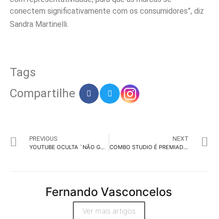
conectem significativamente com os consumidores”, diz
Sandra Martinelli.
Tags
Compartilhe
PREVIOUS
NEXT
YOUTUBE OCULTA `NÃO GOSTEI` DOS VÍDEOS PARA COMBATER BULLYING
COMBO STUDIO É PREMIADO POR VINHETA DA OLIMPÍADA DE TÓQUIO
Fernando Vasconcelos
Ver mais artigos