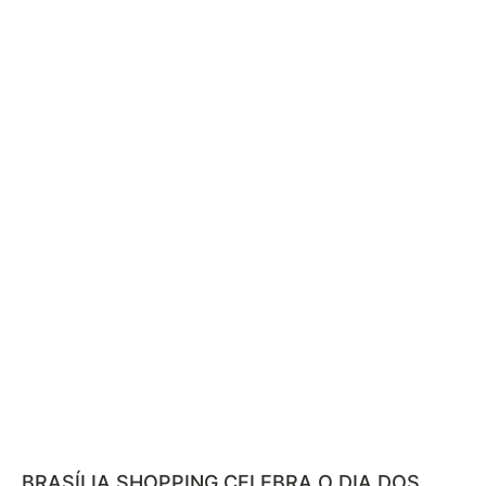
BRASÍLIA SHOPPING CELEBRA O DIA DOS