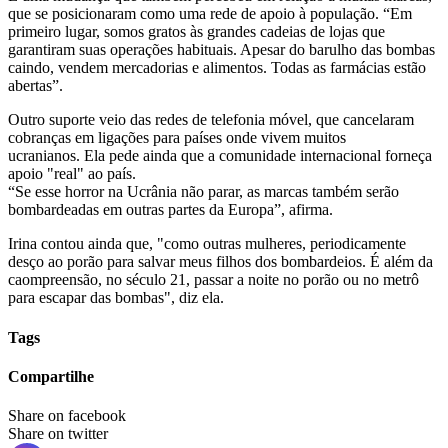
que se posicionaram como uma rede de apoio à população. “Em
primeiro lugar, somos gratos às grandes cadeias de lojas que
garantiram suas operações habituais. Apesar do barulho das bombas
caindo, vendem mercadorias e alimentos. Todas as farmácias estão
abertas”.
Outro suporte veio das redes de telefonia móvel, que cancelaram
cobranças em ligações para países onde vivem muitos
ucranianos. Ela pede ainda que a comunidade internacional forneça
apoio "real" ao país.
“Se esse horror na Ucrânia não parar, as marcas também serão
bombardeadas em outras partes da Europa”, afirma.
Irina contou ainda que, "como outras mulheres, periodicamente
desço ao porão para salvar meus filhos dos bombardeios. É além da
caompreensão, no século 21, passar a noite no porão ou no metrô
para escapar das bombas", diz ela.
Tags
Compartilhe
Share on facebook
Share on twitter