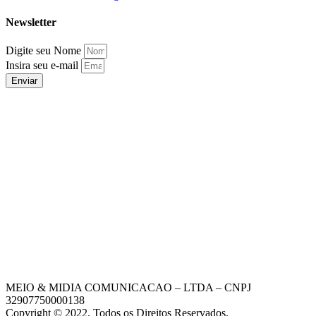
Newsletter
Digite seu Nome
Insira seu e-mail
Enviar
MEIO & MIDIA COMUNICACAO – LTDA – CNPJ
32907750000138
Copyright © 2022. Todos os Direitos Reservados.