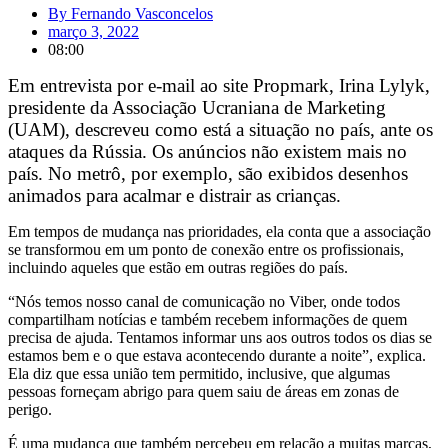
By
Fernando Vasconcelos
março 3, 2022
08:00
Em entrevista por e-mail ao site Propmark, Irina Lylyk,
presidente da Associação Ucraniana de Marketing
(UAM), descreveu como está a situação no país, ante os
ataques da Rússia. Os anúncios não existem mais no
país. No metrô, por exemplo, são exibidos desenhos
animados para acalmar e distrair as crianças.
Em tempos de mudança nas prioridades, ela conta que a associação
se transformou em um ponto de conexão entre os profissionais,
incluindo aqueles que estão em outras regiões do país.
“Nós temos nosso canal de comunicação no Viber, onde todos
compartilham notícias e também recebem informações de quem
precisa de ajuda. Tentamos informar uns aos outros todos os dias se
estamos bem e o que estava acontecendo durante a noite”, explica.
Ela diz que essa união tem permitido, inclusive, que algumas
pessoas forneçam abrigo para quem saiu de áreas em zonas de
perigo.
É uma mudança que também percebeu em relação a muitas marcas,