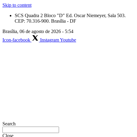
Skip to content
SCS Quadra 2 Bloco "D" Ed. Oscar Niemeyer, Sala 503.
CEP: 70.316-900. Brasília - DF
Brasília, 06 de agosto de 2026 - 5:54
Icon-facebook
Instagram
Youtube
Search
Close