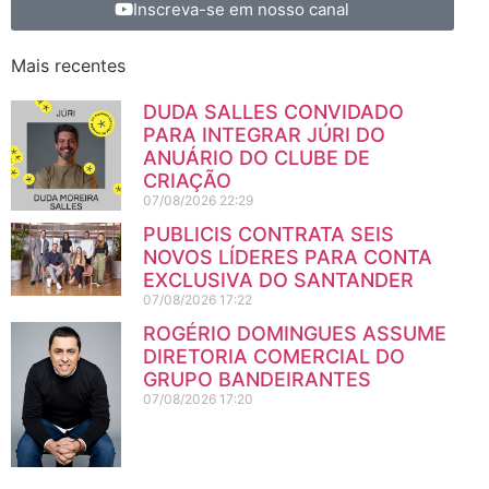
Inscreva-se em nosso canal
Mais recentes
DUDA SALLES CONVIDADO
PARA INTEGRAR JÚRI DO
ANUÁRIO DO CLUBE DE
CRIAÇÃO
07/08/2026
22:29
PUBLICIS CONTRATA SEIS
NOVOS LÍDERES PARA CONTA
EXCLUSIVA DO SANTANDER
07/08/2026
17:22
ROGÉRIO DOMINGUES ASSUME
DIRETORIA COMERCIAL DO
GRUPO BANDEIRANTES
07/08/2026
17:20