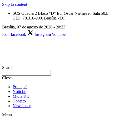
Skip to content
SCS Quadra 2 Bloco "D" Ed. Oscar Niemeyer, Sala 503.
CEP: 70.316-900. Brasília - DF
Brasília, 07 de agosto de 2026 - 20:23
Icon-facebook
Instagram
Youtube
Search
Close
Principal
Notícias
Midia Kit
Contato
Newsletter
Menu