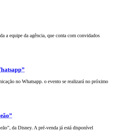
a a equipe da agência, que conta com convidados
 Whatsapp”
unicação no Whatsapp. o evento se realizará no próximo
Leão”
eão”, da Disney. A pré-venda já está disponível