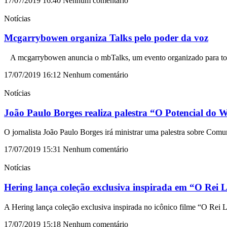
17/07/2019
16:40
Nenhum comentário
Notícias
Mcgarrybowen organiza Talks pelo poder da voz
A mcgarrybowen anuncia o mbTalks, um evento organizado para tod
17/07/2019
16:12
Nenhum comentário
Notícias
João Paulo Borges realiza palestra “O Potencial do
O jornalista João Paulo Borges irá ministrar uma palestra sobre Com
17/07/2019
15:31
Nenhum comentário
Notícias
Hering lança coleção exclusiva inspirada em “O Rei 
A Hering lança coleção exclusiva inspirada no icônico filme “O Rei L
17/07/2019
15:18
Nenhum comentário