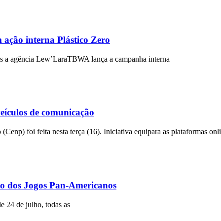
ação interna Plástico Zero
ios a agência Lew’LaraTBWA lança a campanha interna
eículos de comunicação
p) foi feita nesta terça (16). Iniciativa equipara as plataformas onl
ão dos Jogos Pan-Americanos
e 24 de julho, todas as