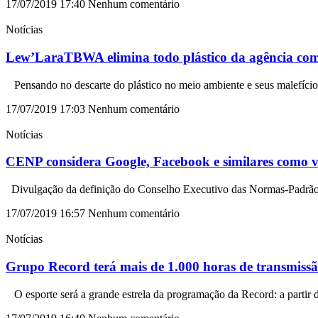
17/07/2019
17:40
Nenhum comentário
Notícias
Lew’LaraTBWA elimina todo plástico da agência com 
Pensando no descarte do plástico no meio ambiente e seus malefíc
17/07/2019
17:03
Nenhum comentário
Notícias
CENP considera Google, Facebook e similares como v
Divulgação da definição do Conselho Executivo das Normas-Padrão (Cen
17/07/2019
16:57
Nenhum comentário
Notícias
Grupo Record terá mais de 1.000 horas de transmiss
O esporte será a grande estrela da programação da Record: a partir d