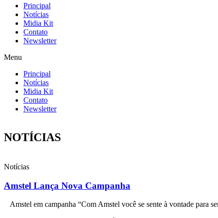
Principal
Notícias
Midia Kit
Contato
Newsletter
Menu
Principal
Notícias
Midia Kit
Contato
Newsletter
NOTÍCIAS
Notícias
Amstel Lança Nova Campanha
Amstel em campanha “Com Amstel você se sente à vontade para se