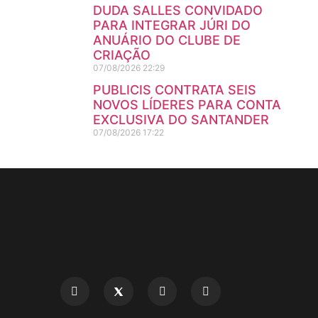
DUDA SALLES CONVIDADO
PARA INTEGRAR JÚRI DO
ANUÁRIO DO CLUBE DE
CRIAÇÃO
07/08/2026
22:29
PUBLICIS CONTRATA SEIS
NOVOS LÍDERES PARA CONTA
EXCLUSIVA DO SANTANDER
07/08/2026
17:22