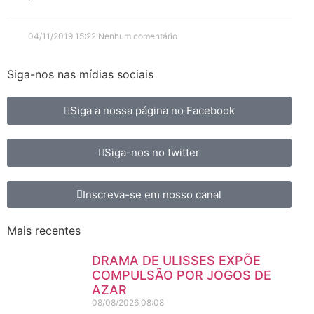
04/11/2019
15:22
Nenhum comentário
Siga-nos nas mídias sociais
Siga a nossa página no Facebook
Siga-nos no twitter
Inscreva-se em nosso canal
Mais recentes
DRAMA DE ULISSES EXPÕE
COMPULSÃO POR JOGOS DE
AZAR
08/08/2026
08:08