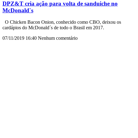
DPZ&T cria ação para volta de sanduiche no
McDonald`s
O Chicken Bacon Onion, conhecido como CBO, deixou os
cardápios do McDonald´s de todo o Brasil em 2017.
07/11/2019
16:40
Nenhum comentário