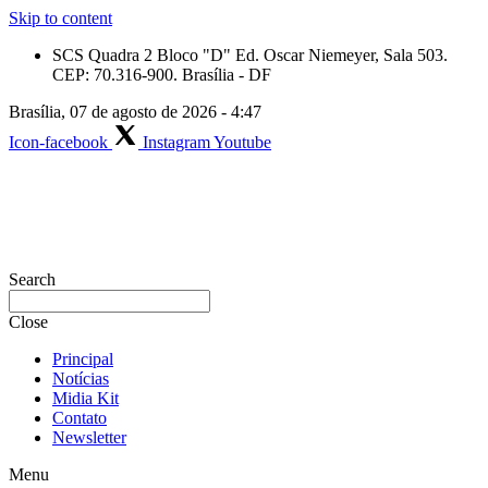
Skip to content
SCS Quadra 2 Bloco "D" Ed. Oscar Niemeyer, Sala 503.
CEP: 70.316-900. Brasília - DF
Brasília, 07 de agosto de 2026 - 4:47
Icon-facebook
Instagram
Youtube
Search
Close
Principal
Notícias
Midia Kit
Contato
Newsletter
Menu