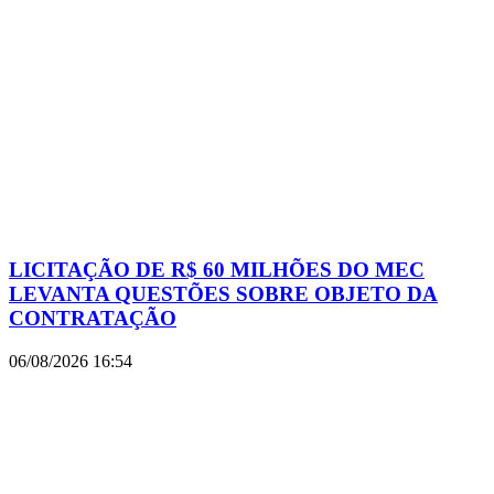
LICITAÇÃO DE R$ 60 MILHÕES DO MEC
LEVANTA QUESTÕES SOBRE OBJETO DA
CONTRATAÇÃO
06/08/2026
16:54