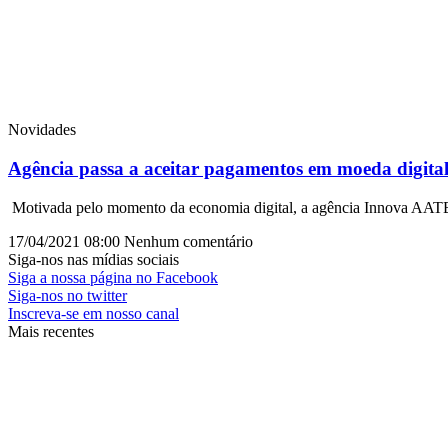
Novidades
Agência passa a aceitar pagamentos em moeda digita
Motivada pelo momento da economia digital, a agência Innova AATB s
17/04/2021
08:00
Nenhum comentário
Siga-nos nas mídias sociais
Siga a nossa página no Facebook
Siga-nos no twitter
Inscreva-se em nosso canal
Mais recentes