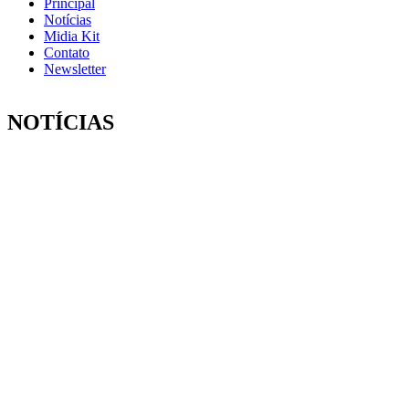
Principal
Notícias
Midia Kit
Contato
Newsletter
NOTÍCIAS