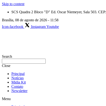
Skip to content
SCS Quadra 2 Bloco "D" Ed. Oscar Niemeyer, Sala 503. CEP: 
Brasília, 08 de agosto de 2026 - 11:58
Icon-facebook
Instagram
Youtube
Search
Close
Principal
Notícias
Midia Kit
Contato
Newsletter
Menu