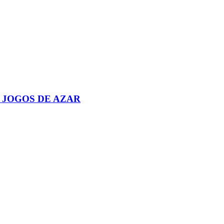
 JOGOS DE AZAR