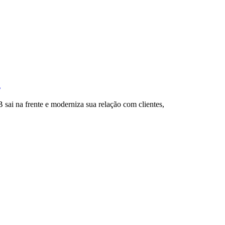
l
ai na frente e moderniza sua relação com clientes,