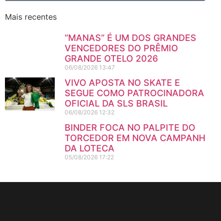
Mais recentes
“MANAS” É UM DOS GRANDES
VENCEDORES DO PRÊMIO
GRANDE OTELO 2026
06/08/2026
13:47
VIVO APOSTA NO SKATE E
SEGUE COMO PATROCINADORA
OFICIAL DA SLS BRASIL
06/08/2026
12:32
BINDER FOCA NO PALPITE DO
TORCEDOR EM NOVA CAMPANHA
DA LOTECA
05/08/2026
17:22