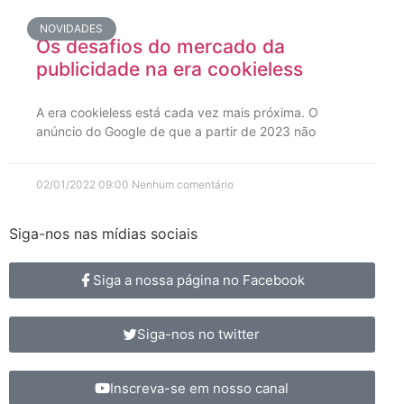
NOVIDADES
Os desafios do mercado da
publicidade na era cookieless
A era cookieless está cada vez mais próxima. O
anúncio do Google de que a partir de 2023 não
02/01/2022
09:00
Nenhum comentário
Siga-nos nas mídias sociais
Siga a nossa página no Facebook
Siga-nos no twitter
Inscreva-se em nosso canal