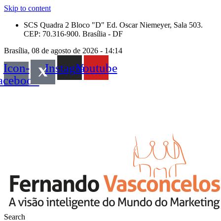
Skip to content
SCS Quadra 2 Bloco "D" Ed. Oscar Niemeyer, Sala 503.
CEP: 70.316-900. Brasília - DF
Brasília, 08 de agosto de 2026 - 14:14
Icon-
Instagram
Youtube
acebook
Search