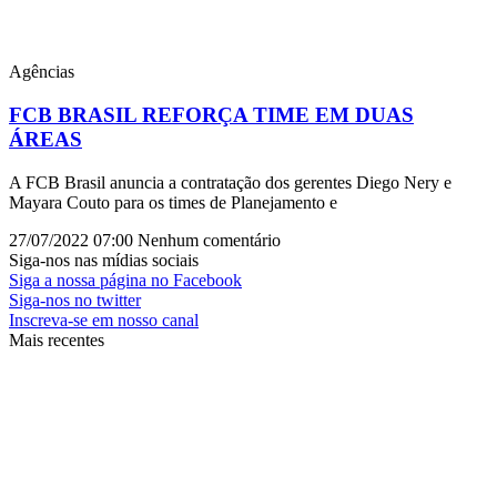
Agências
FCB BRASIL REFORÇA TIME EM DUAS
ÁREAS
A FCB Brasil anuncia a contratação dos gerentes Diego Nery e
Mayara Couto para os times de Planejamento e
27/07/2022
07:00
Nenhum comentário
Siga-nos nas mídias sociais
Siga a nossa página no Facebook
Siga-nos no twitter
Inscreva-se em nosso canal
Mais recentes