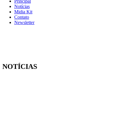
Principal
Notícias
Midia Kit
Contato
Newsletter
NOTÍCIAS