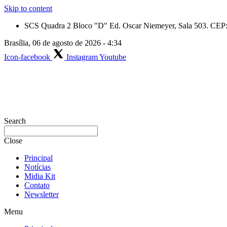
Skip to content
SCS Quadra 2 Bloco "D" Ed. Oscar Niemeyer, Sala 503. CEP: 
Brasília, 06 de agosto de 2026 - 4:34
Icon-facebook
Instagram
Youtube
Search
Close
Principal
Notícias
Midia Kit
Contato
Newsletter
Menu