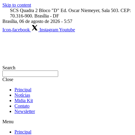
Skip to content
SCS Quadra 2 Bloco "D" Ed. Oscar Niemeyer, Sala 503. CEP:
70.316-900. Brasília - DF
Brasília, 06 de agosto de 2026 - 5:57
Icon-facebook
Instagram
Youtube
Search
Close
Principal
Notícias
Midia Kit
Contato
Newsletter
Menu
Principal