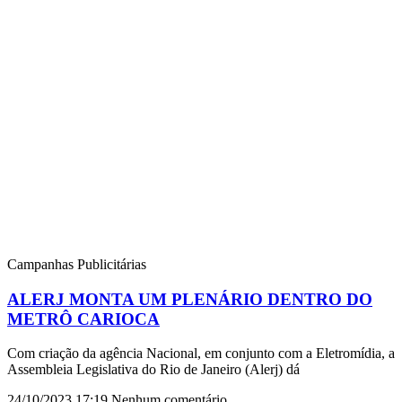
Campanhas Publicitárias
ALERJ MONTA UM PLENÁRIO DENTRO DO
METRÔ CARIOCA
Com criação da agência Nacional, em conjunto com a Eletromídia, a
Assembleia Legislativa do Rio de Janeiro (Alerj) dá
24/10/2023
17:19
Nenhum comentário