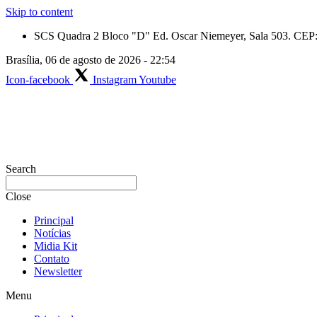
Skip to content
SCS Quadra 2 Bloco "D" Ed. Oscar Niemeyer, Sala 503. CEP: 
Brasília, 06 de agosto de 2026 - 22:54
Icon-facebook
Instagram
Youtube
Search
Close
Principal
Notícias
Midia Kit
Contato
Newsletter
Menu