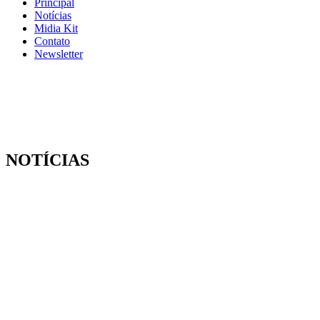
Principal
Notícias
Midia Kit
Contato
Newsletter
NOTÍCIAS