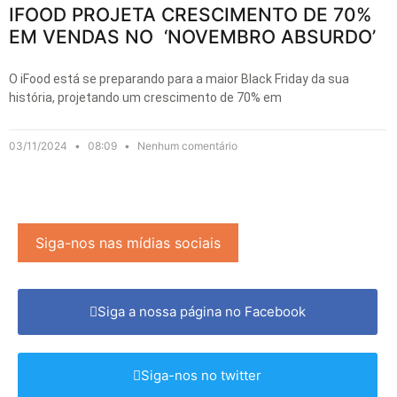
IFOOD PROJETA CRESCIMENTO DE 70%
EM VENDAS NO ‘NOVEMBRO ABSURDO’
O iFood está se preparando para a maior Black Friday da sua
história, projetando um crescimento de 70% em
03/11/2024
08:09
Nenhum comentário
Siga-nos nas mídias sociais
Siga a nossa página no Facebook
Siga-nos no twitter