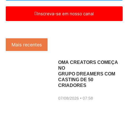
Inscreva-se em nosso canal
Mais recentes
OMA CREATORS COMEÇA
NO
GRUPO DREAMERS COM
CASTING DE 50
CRIADORES
07/08/2026
07:58