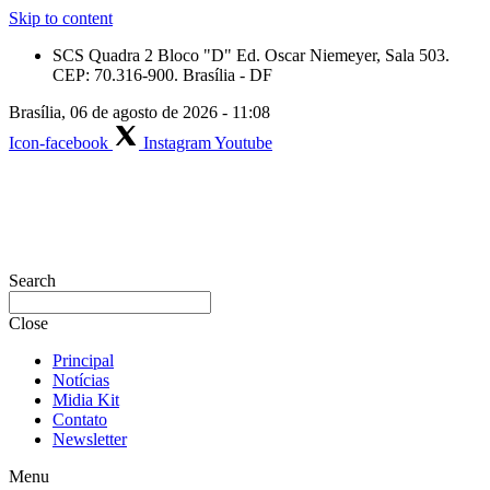
Skip to content
SCS Quadra 2 Bloco "D" Ed. Oscar Niemeyer, Sala 503.
CEP: 70.316-900. Brasília - DF
Brasília, 06 de agosto de 2026 - 11:08
Icon-facebook
Instagram
Youtube
Search
Close
Principal
Notícias
Midia Kit
Contato
Newsletter
Menu