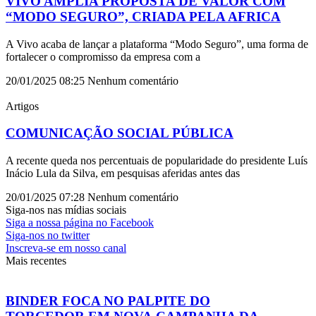
VIVO AMPLIA PROPOSTA DE VALOR COM
“MODO SEGURO”, CRIADA PELA AFRICA
A Vivo acaba de lançar a plataforma “Modo Seguro”, uma forma de
fortalecer o compromisso da empresa com a
20/01/2025
08:25
Nenhum comentário
Artigos
COMUNICAÇÃO SOCIAL PÚBLICA
A recente queda nos percentuais de popularidade do presidente Luís
Inácio Lula da Silva, em pesquisas aferidas antes das
20/01/2025
07:28
Nenhum comentário
Siga-nos nas mídias sociais
Siga a nossa página no Facebook
Siga-nos no twitter
Inscreva-se em nosso canal
Mais recentes
BINDER FOCA NO PALPITE DO