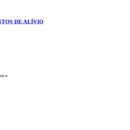
TOS DE ALÍVIO
os e