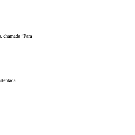
os, chamada “Para
stentada