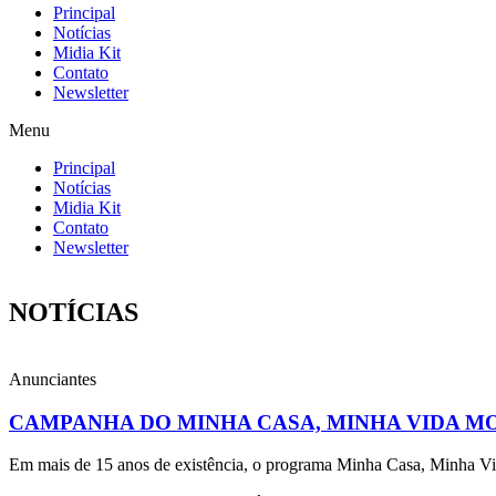
Principal
Notícias
Midia Kit
Contato
Newsletter
Menu
Principal
Notícias
Midia Kit
Contato
Newsletter
NOTÍCIAS
Anunciantes
CAMPANHA DO MINHA CASA, MINHA VIDA MOS
Em mais de 15 anos de existência, o programa Minha Casa, Minha Vid