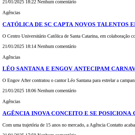
21/01/2025
18:22
Nenhum comentário
Agências
CATÓLICA DE SC CAPTA NOVOS TALENTOS 
O Centro Universitário Católica de Santa Catarina, em colaboração 
21/01/2025
18:14
Nenhum comentário
Agências
LÉO SANTANA E ENGOV ANTECIPAM CARNA
O Engov After contratou o cantor Léo Santana para estrelar a campa
21/01/2025
18:06
Nenhum comentário
Agências
AGÊNCIA INOVA CONCEITO E SE POSICION
Com uma trajetória de 15 anos no mercado, a Agência Contatto acaba 