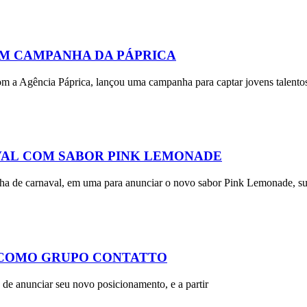
EM CAMPANHA DA PÁPRICA
com a Agência Páprica, lançou uma campanha para captar jovens talent
VAL COM SABOR PINK LEMONADE
nha de carnaval, em uma para anunciar o novo sabor Pink Lemonade, su
A COMO GRUPO CONTATTO
de anunciar seu novo posicionamento, e a partir