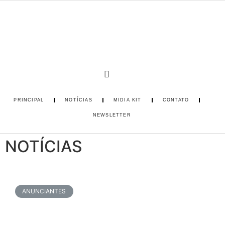
PRINCIPAL
NOTÍCIAS
MIDIA KIT
CONTATO
NEWSLETTER
NOTÍCIAS
ANUNCIANTES