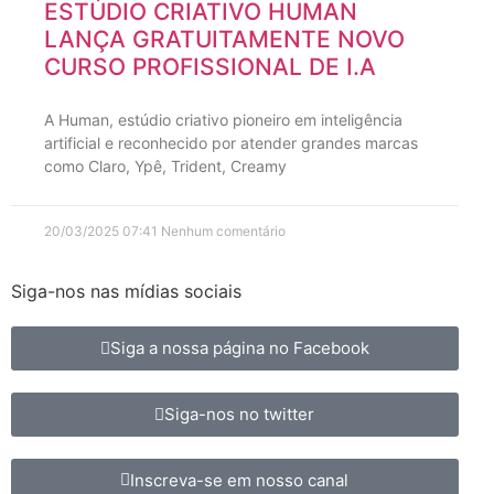
ESTÚDIO CRIATIVO HUMAN
LANÇA GRATUITAMENTE NOVO
CURSO PROFISSIONAL DE I.A
A Human, estúdio criativo pioneiro em inteligência
artificial e reconhecido por atender grandes marcas
como Claro, Ypê, Trident, Creamy
20/03/2025
07:41
Nenhum comentário
Siga-nos nas mídias sociais
Siga a nossa página no Facebook
Siga-nos no twitter
Inscreva-se em nosso canal