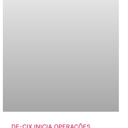
DE-CIX INICIA OPERAÇÕES