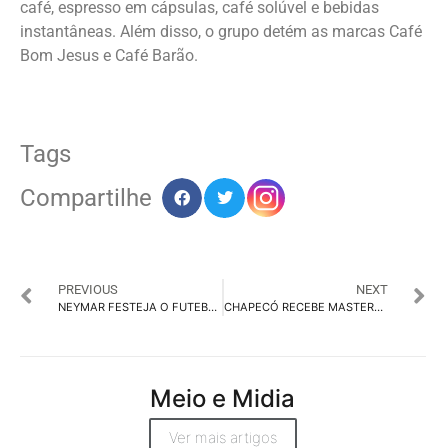
café, espresso em cápsulas, café solúvel e bebidas
instantâneas. Além disso, o grupo detém as marcas Café
Bom Jesus e Café Barão.
Tags
Compartilhe
PREVIOUS
NEXT
NEYMAR FESTEJA O FUTEBOL DE RUA COM NOVA CHUTEIRA DA PUMA
CHAPECÓ RECEBE MASTERCLASS DA ESPM SOBRE INTELIGÊNCIA ARTIFICIAL
Meio e Midia
Ver mais artigos