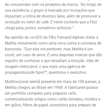
do consumidor com os produtos da marca.
“Ao longo de
sua existência, o grupo é marcado por inovações que
impactam a rotina de diversos lares, além de promover a
evolução no setor do café. É neste contexto que a Fbiz
chega para, juntos, somarmos esforços.”
Na opinião do co-CEO da FBiz Fernand Alphen, tratar a
Mellita meramente como uma nova conta é conversa de
burocrata.
“Que eles me perdoem, mas Melitta é um
crush, um caso de amor. É uma daquelas marcas que dão
orgulho de conhecer, e que desafiam a intuição: líder de
imagem irretocável, o que mais uma agência de
propaganda pode fazer?”
, questiona o executivo.
Multinacional alemã presente em mais de 100 países, a
Melitta chegou ao Brasil em 1968. A fabricante possui
um portfólio completo para preparar café,
comercializando artigos como cafés torrados, moídos e
em grãos, filtros de papel, acessórios para preparo de