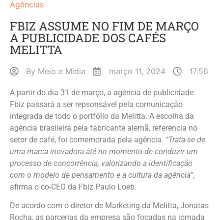
Agências
FBIZ ASSUME NO FIM DE MARÇO
A PUBLICIDADE DOS CAFÉS
MELITTA
By
Meio e Midia
março 11, 2024
17:56
A partir do dia 31 de março, a agência de publicidade
Fbiz passará a ser repsonsável pela comunicação
integrada de todo o portfólio da Melitta. A escolha da
agência brasileira pela fabricante alemã, referência no
setor de café, foi comemorada pela agência.
“Trata-se de
uma marca inovadora até no momento de conduzir um
processo de concorrência, valorizando a identificação
com o modelo de pensamento e a cultura da agência”
,
afirma o co-CEO da Fbiz Paulo Loeb.
De acordo com o diretor de Marketing da Melitta, Jonatas
Rocha, as parcerias da empresa são focadas na jornada