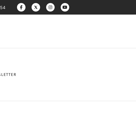
:54
LETTER