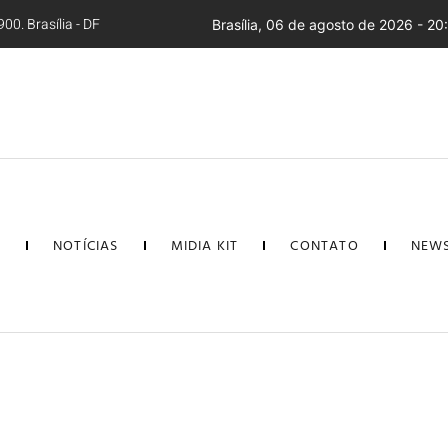
00. Brasília - DF
Brasília, 06 de agosto de 2026 - 20
L
NOTÍCIAS
MIDIA KIT
CONTATO
NEWS