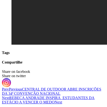
Tags
Compartilhe
Share on facebook
Share on twitter
Prev
Previous
CENTRAL DE OUTDOOR ABRE INSCRIÇÕES
DA 34ª CONVENÇÃO NACIONAL
Next
REBECA ANDRADE INSPIRA ESTUDANTES DA
ESTÁCIO A VENCER O MEDO
Next