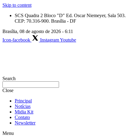
Skip to content
SCS Quadra 2 Bloco "D" Ed. Oscar Niemeyer, Sala 503.
CEP: 70.316-900. Brasília - DF
Brasília, 08 de agosto de 2026 - 6:11
Icon-facebook
Instagram
Youtube
Search
Close
Principal
Notícias
Midia Kit
Contato
Newsletter
Menu