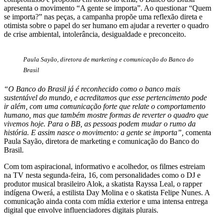
apresenta o movimento “A gente se importa”. Ao questionar “Quem
se importa?” nas peças, a campanha propõe uma reflexão direta e
otimista sobre o papel do ser humano em ajudar a reverter o quadro
de crise ambiental, intolerância, desigualdade e preconceito.
Paula Sayão, diretora de marketing e comunicação do Banco do
Brasil
“O Banco do Brasil já é reconhecido como o banco mais
sustentável do mundo, e acreditamos que esse pertencimento pode
ir além, com uma comunicação forte que relate o comportamento
humano, mas que também mostre formas de reverter o quadro que
vivemos hoje. Para o BB, as pessoas podem mudar o rumo da
história. E assim nasce o movimento: a gente se importa”,
comenta
Paula Sayão, diretora de marketing e comunicação do Banco do
Brasil.
Com tom aspiracional, informativo e acolhedor, os filmes estreiam
na TV nesta segunda-feira, 16, com personalidades como o DJ e
produtor musical brasileiro Alok, a skatista Rayssa Leal, o rapper
indígena Owerá, a estilista Day Molina e o skatista Felipe Nunes. A
comunicação ainda conta com mídia exterior e uma intensa entrega
digital que envolve influenciadores digitais plurais.