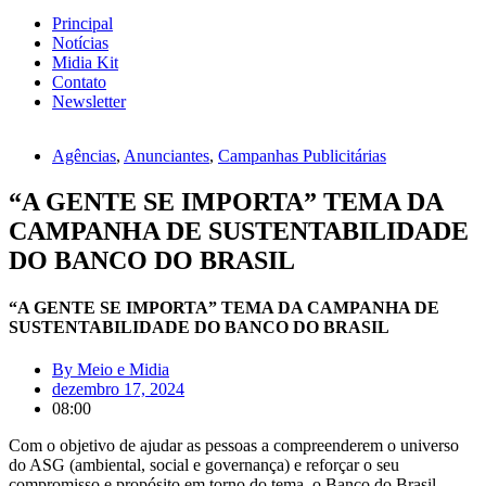
Principal
Notícias
Midia Kit
Contato
Newsletter
Agências
,
Anunciantes
,
Campanhas Publicitárias
“A GENTE SE IMPORTA” TEMA DA
CAMPANHA DE SUSTENTABILIDADE
DO BANCO DO BRASIL
“A GENTE SE IMPORTA” TEMA DA CAMPANHA DE
SUSTENTABILIDADE DO BANCO DO BRASIL
By
Meio e Midia
dezembro 17, 2024
08:00
Com o objetivo de ajudar as pessoas a compreenderem o universo
do ASG (ambiental, social e governança) e reforçar o seu
compromisso e propósito em torno do tema, o Banco do Brasil