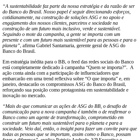
“A sustentabilidade faz parte da nossa estratégia e da razão de ser
do Banco do Brasil. Nosso papel é seguir direcionando esforços,
cotidianamente, na construção de soluções ASG e no apoio e
engajamento dos nossos clientes, parceiros e sociedade na
construção de um futuro mais inclusivo, verde e sustentável.
Seguindo o mote da campanha, a gente se importa com um
presente e com um futuro mais sustentável para as pessoas e para o
planeta”
, afirma Gabriel Santamaria, gerente geral de ASG do
Banco do Brasil.
Em estratégia inédita para o BB, o feed das redes sociais do Banco
está completamente dedicado à campanha “Quem se importa?”. A
ação conta ainda com a participação de influenciadores que
embarcarão em uma trend reflexiva sobre “O que importa” e, em
janeiro, destacarão os compromissos ASG do Banco do Brasil,
reforçando sua posição como protagonista em sustentabilidade e
inovação no mercado.
“Mais do que comunicar as ações de ASG do BB, o desafio de
comunicação para a nova campanha é também o de reafirmar o
Banco como um agente de transformação, comprometido em
construir um futuro mais sustentável para o planeta e para a
sociedade. Veio daí, então, o insight para fazer um convite para que
todas as pessoas que se importam, assim como o Banco, possam
fazer a diferença”
, explica Patricia Andrade, VP Executiva e