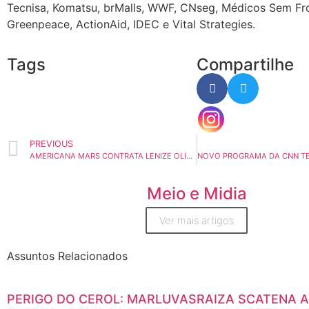
Tecnisa, Komatsu, brMalls, WWF, CNseg, Médicos Sem Fro
Greenpeace, ActionAid, IDEC e Vital Strategies.
Tags
Compartilhe
PREVIOUS
AMERICANA MARS CONTRATA LENIZE OLIVEIRA COMO NOVA HEAD DE MARKETING NO BRASIL
Meio e Midia
Ver mais artigos
Assuntos Relacionados
PERIGO DO CEROL: MARLUVAS
RAIZA SCATENA 