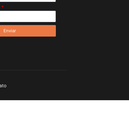
l
Enviar
ato