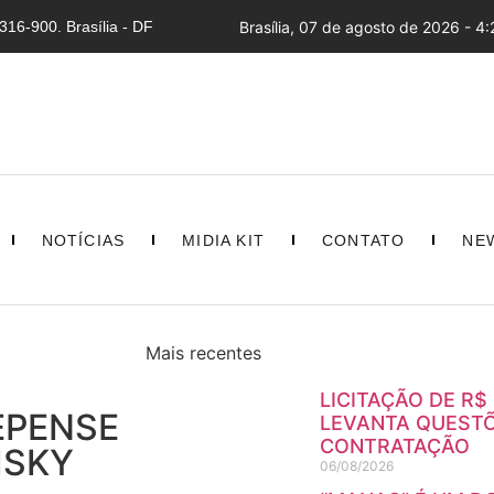
16-900. Brasília - DF
Brasília, 07 de agosto de 2026 - 4:
NOTÍCIAS
MIDIA KIT
CONTATO
NE
Mais recentes
LICITAÇÃO DE R$
EPENSE
LEVANTA QUESTÕ
CONTRATAÇÃO
ISKY
06/08/2026