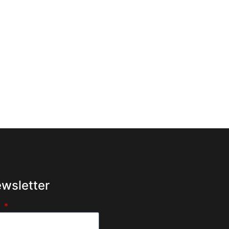
wsletter
e