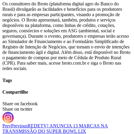
Os consultores do Broto (plataforma digital agro do Banco do
Brasil) divulgarão as facilidades e benefícios para os produtores
rurais e para as empresas participantes, visando a promoção de
negócios. O Broto apresentará, também, produtos e serviços
disponíveis na plataforma, como linhas de crédito, cotações,
seguros, consórcios e soluções em ASG (ambiental, social e
governança). Durante o evento, produtores e empresas terão acesso
ao Simulador de Financiamento e ao Formulário Simplificado de
Registro de Intenção de Negócios, que tornam o envio de intenções
de financiamento ágil e digital. Além disso, está disponível no Broto
o pagamento de compras por meio de Cédula de Produto Rural
(CPR). Para saber mais, acesse broto.com.br e siga o Broto nas
redes sociais.
Tags
Compartilhe
Share on facebook
Share on twitter
Prev
Previous
REDETV! ANUNCIA 13 MARCAS NA
TRANSMISSÃO DO SUPER BOWL LIX