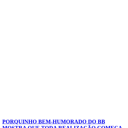
PORQUINHO BEM-HUMORADO DO BB
MOSTRA QUE TODA REALIZAÇÃO COMEÇA