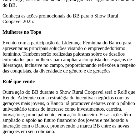
do BB.
Conheça as ações promocionais do BB para o Show Rural
Coopavel 2025:
Mulheres no Topo
Evento com a participação da Liderança Feminina do Banco para
apresentar as principais soluções visando o empreendedorismo
feminino. Também serão realizadas palestras sobre os desafios
enfrentados por mulheres para ampliar a conquista dos espaços de
lideranças, inclusive no campo, proporcionando reflexões a respeito
das conquistas, da diversidade de gênero e de gerações.
Rolê que rende
Outra ação do BB durante o Show Rural Coopavel será o Rolê que
Rende. Aderente com a estratégia de incentivar negócios com as
gerações mais jovens, o Banco irá promover debates com o público
universitário temas de interesse como investimentos, carreira,
inovação e, principalmente, educação financeira. Essas ações têm
ampliado o apoio ao futuro financeiro dos jovens e melhorado a
interação com o Banco, promovendo a marca BB entre as novas
gerações em seu cotidiano.