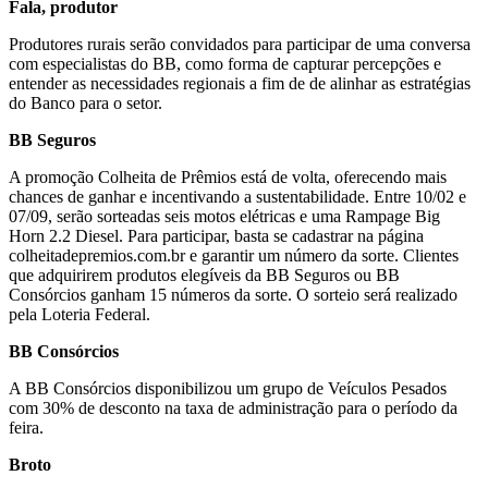
Fala, produtor
Produtores rurais serão convidados para participar de uma conversa
com especialistas do BB, como forma de capturar percepções e
entender as necessidades regionais a fim de de alinhar as estratégias
do Banco para o setor.
BB Seguros
A promoção Colheita de Prêmios está de volta, oferecendo mais
chances de ganhar e incentivando a sustentabilidade. Entre 10/02 e
07/09, serão sorteadas seis motos elétricas e uma Rampage Big
Horn 2.2 Diesel. Para participar, basta se cadastrar na página
colheitadepremios.com.br e garantir um número da sorte. Clientes
que adquirirem produtos elegíveis da BB Seguros ou BB
Consórcios ganham 15 números da sorte. O sorteio será realizado
pela Loteria Federal.
BB Consórcios
A BB Consórcios disponibilizou um grupo de Veículos Pesados
com 30% de desconto na taxa de administração para o período da
feira.
Broto