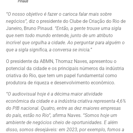
Pinaud
“O nosso objetivo é fazer o carioca falar mais sobre
negócios”,
diz o presidente do Clube de Criação do Rio de
Janeiro, Bruno Pinaud.
“Então, a gente trouxe uma sigla
que nem todo mundo entende, junto de um atributo
incrível que orgulha a cidade. Ao perguntar para alguém o
que a sigla significa, a conversa se inicia.”
O presidente da ABMN, Thomaz Naves, apresentou o
potencial da cidade e os principais números da indústria
criativa do Rio, que tem um papel fundamental como
produtora de riqueza e desenvolvimento econômico.
“O audiovisual hoje é a décima maior atividade
econômica da cidade e a indústria criativa representa 4,6%
do PIB nacional. Quatro, entre as dez maiores empresas
do país, estão no Rio”,
afirma Naves.
“Somos hoje um
ambiente de negócios cheio de oportunidades. E além
disso, somos desejáveis: em 2023, por exemplo, fomos a