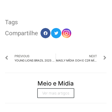
Tags
Compartilhe
PREVIOUS
NEXT
YOUNG LIONS BRAZIL 2025 FORMA OS JÚRIS PARA A ETAPA NACIONAL
MAELY MÍDIA OOH E C2R MÍDIA SE UNEM NOS PAINÉIS DIGITAIS DOS ÔNIBUS DE SP
Meio e Midia
Ver mais artigos