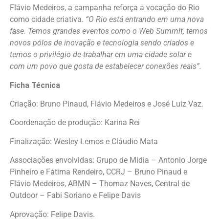
Flávio Medeiros, a campanha reforça a vocação do Rio
como cidade criativa.
“O Rio está entrando em uma nova
fase. Temos grandes eventos como o Web Summit, temos
novos pólos de inovação e tecnologia sendo criados e
temos o privilégio de trabalhar em uma cidade solar e
com um povo que gosta de estabelecer conexões reais”.
Ficha Técnica
Criação: Bruno Pinaud, Flávio Medeiros e José Luiz Vaz.
Coordenação de produção: Karina Rei
Finalização: Wesley Lemos e Cláudio Mata
Associações envolvidas: Grupo de Midia – Antonio Jorge
Pinheiro e Fátima Rendeiro, CCRJ – Bruno Pinaud e
Flávio Medeiros, ABMN – Thomaz Naves, Central de
Outdoor – Fabi Soriano e Felipe Davis
Aprovação: Felipe Davis.