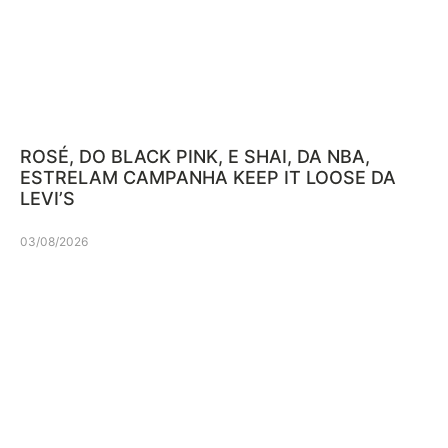
ROSÉ, DO BLACK PINK, E SHAI, DA NBA,
ESTRELAM CAMPANHA KEEP IT LOOSE DA
LEVI’S
03/08/2026