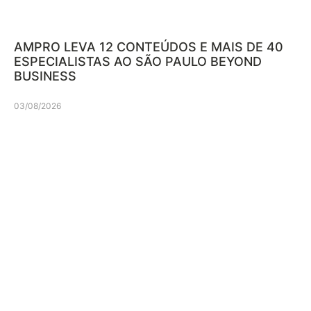
AMPRO LEVA 12 CONTEÚDOS E MAIS DE 40
ESPECIALISTAS AO SÃO PAULO BEYOND
BUSINESS
03/08/2026
Mais recentes
LICITAÇÃO DE R$ 60 MILHÕES
DO MEC LEVANTA QUESTÕES
SOBRE OBJETO DA