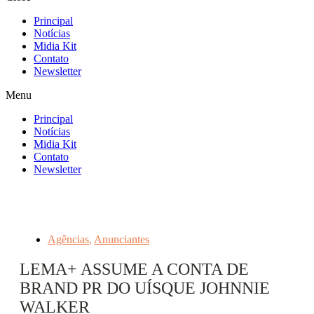
Principal
Notícias
Midia Kit
Contato
Newsletter
Menu
Principal
Notícias
Midia Kit
Contato
Newsletter
Agências
,
Anunciantes
LEMA+ ASSUME A CONTA DE
BRAND PR DO UÍSQUE JOHNNIE
WALKER