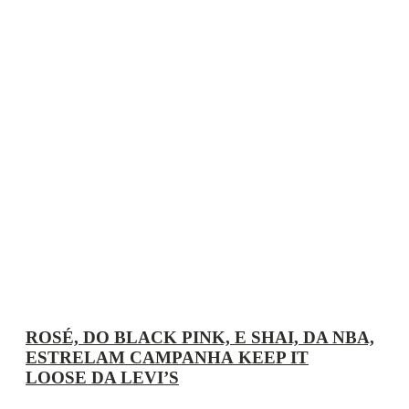
ROSÉ, DO BLACK PINK, E SHAI, DA NBA,
ESTRELAM CAMPANHA KEEP IT
LOOSE DA LEVI’S