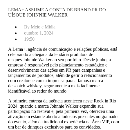
LEMA+ ASSUME A CONTA DE BRAND PR DO
UÍSQUE JOHNNIE WALKER
By
Meio e Midia
outubro 1, 2024
19:50
A Lema+, agência de comunicação e relações públicas, está
celebrando a chegada da lendária produtora de
uísques Johnnie Walker ao seu portfólio. Desde junho, a
empresa é responsável pelo planejamento estratégico e
desenvolvimento das ações em PR para campanhas e
lançamentos de produtos, além de gerir o relacionamento
com creators e com a imprensa para a famosa marca
de scotch whiskey, seguramente a mais facilmente
identificável ao redor do mundo.
A primeira entrega da agência aconteceu neste Rock in Rio
2024, quando a marca Johnnie Walker expandiu sua
participação no festival e, pela primeira vez, ofereceu uma
ativação em estande aberto a todos os presentes no gramado
do evento, além da tradicional experiência na Área VIP, com
um bar de drinques exclusivos para os convidados.