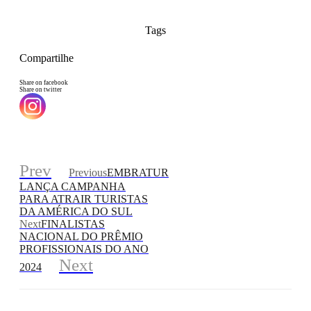
Tags
Compartilhe
Share on facebook
Share on twitter
Prev
Previous
EMBRATUR
LANÇA CAMPANHA
PARA ATRAIR TURISTAS
DA AMÉRICA DO SUL
Next
FINALISTAS
NACIONAL DO PRÊMIO
PROFISSIONAIS DO ANO
Next
2024