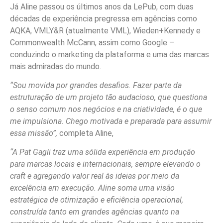
Já Aline passou os últimos anos da LePub, com duas
décadas de experiência pregressa em agências como
AQKA, VMLY&R (atualmente VML), Wieden+Kennedy e
Commonwealth McCann, assim como Google –
conduzindo o marketing da plataforma e uma das marcas
mais admiradas do mundo.
“Sou movida por grandes desafios. Fazer parte da
estruturação de um projeto tão audacioso, que questiona
o senso comum nos negócios e na criatividade, é o que
me impulsiona. Chego motivada e preparada para assumir
essa missão”,
completa Aline,
“A Pat Gagli traz uma sólida experiência em produção
para marcas locais e internacionais, sempre elevando o
craft e agregando valor real às ideias por meio da
excelência em execução. Aline soma uma visão
estratégica de otimização e eficiência operacional,
construída tanto em grandes agências quanto na