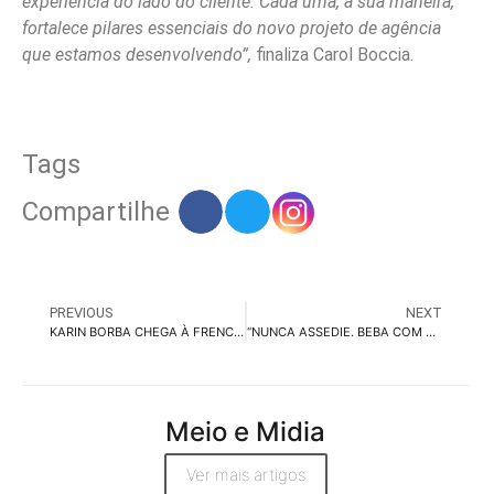
experiência do lado do cliente. Cada uma, à sua maneira,
fortalece pilares essenciais do novo projeto de agência
que estamos desenvolvendo”,
finaliza Carol Boccia.
Tags
Compartilhe
PREVIOUS
NEXT
KARIN BORBA CHEGA À FRENCH FRIES AUDIO
“NUNCA ASSEDIE. BEBA COM SABEDORIA.”: É O ALERTA ITAIPAVA AOS TORCEDORES PAULISTAS.
Meio e Midia
Ver mais artigos