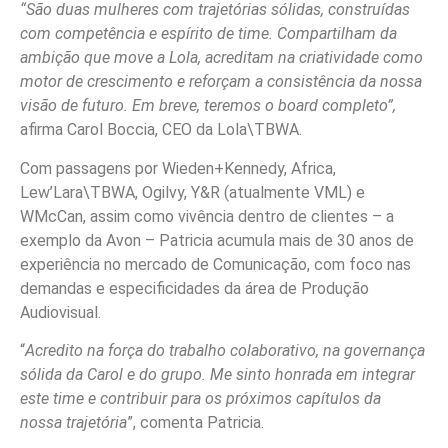
“São duas mulheres com trajetórias sólidas, construídas
com competência e espírito de time. Compartilham da
ambição que move a Lola, acreditam na criatividade como
motor de crescimento e reforçam a consistência da nossa
visão de futuro. Em breve, teremos o board completo”,
afirma Carol Boccia, CEO da Lola\TBWA.
Com passagens por Wieden+Kennedy, Africa,
Lew’Lara\TBWA, Ogilvy, Y&R (atualmente VML) e
WMcCan, assim como vivência dentro de clientes – a
exemplo da Avon – Patricia acumula mais de 30 anos de
experiência no mercado de Comunicação, com foco nas
demandas e especificidades da área de Produção
Audiovisual.
“
Acredito na força do trabalho colaborativo, na governança
sólida da Carol e do grupo. Me sinto honrada em integrar
este time e contribuir para os próximos capítulos da
nossa trajetória
”, comenta Patricia.