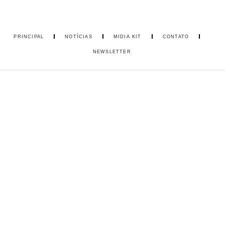
PRINCIPAL
NOTÍCIAS
MIDIA KIT
CONTATO
NEWSLETTER