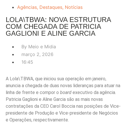
Agências
,
Destaques
,
Notícias
LOLA\TBWA: NOVA ESTRUTURA
COM CHEGADA DE PATRICIA
GAGLIONI E ALINE GARCIA
By
Meio e Midia
março 2, 2026
16:45
A Lola\TBWA, que iniciou sua operação em janeiro,
anuncia a chegada de duas novas lideranças para atuar na
linha de frente e compor o
board
executivo da agência.
Patricia Gaglioni e Aline Garcia são as mais novas
contratações da CEO Carol Boccia nas posições de Vice-
presidente de Produção e Vice-presidente de Negócios
e Operações, respectivamente.