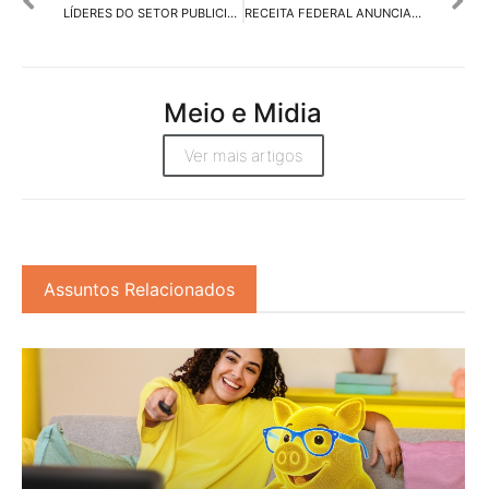
LÍDERES DO SETOR PUBLICITÁRIO SE REÚNEM EM ENCONTRO DO ECOSSISTEMA SINAPRO/FENAPRO EM CAMPO GRANDE
RECEITA FEDERAL ANUNCIA O FIM DO PERSE, E INICIA UMA NOVA CRISE
Meio e Midia
Ver mais artigos
Assuntos Relacionados