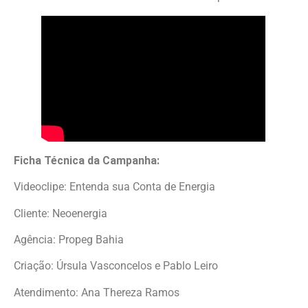
Ficha Técnica da Campanha:
Videoclipe: Entenda sua Conta de Energia
Cliente: Neoenergia
Agência: Propeg Bahia
Criação: Úrsula Vasconcelos e Pablo Leiro
Atendimento: Ana Thereza Ramos