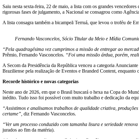
Saiu nesta sexta-feira, 22 de maio, a lista com os grandes vencedores 
rigorosas fases de julgamento, a Nacional se consagrou como Agênci
A lista consagra também a bicampeã Terruá, que levou o troféu de Em
Fernando Vasconcelos, Sócio Titular da Meio e Mídia Comunic
“Pela quadragésima vez cumprimos a missão de entregar ao mercado
Prêmio, Fernando Vasconcelos.
“Foi uma missão árdua, porém, realiz
A Secom da Presidência da República venceu a categoria Anunciante
Braziliense pela realização de Eventos e Branded Content, enquanto o
Recorde histórico e novas categorias
Neste ano de 2026, em que o Brasil buscará o hexa na Copa do Mundo
inédito. Tudo isso foi possível com muito trabalho e dedicação da equ
“Assistimos e analisamos trabalhos de qualidade criativa, produções
certame”,
diz Fernando Vasconcelos.
“Ver um processo conduzido com tamanha lisura e seriedade renova
jurados ao fim da matéria).