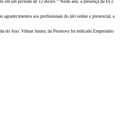
cem em um período de 12 meses.”
Neste ano, a presença da IA e
s agradecimentos aos profissionais do júri online e presencial, a
da do Ano. Vilmar Junior, da Promova foi indicado Empresário