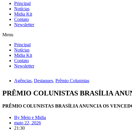
Principal
Notícias
Midia Kit
Contato
Newsletter
Menu
Principal
Notícias
Midia Kit
Contato
Newsletter
Agências
,
Destaques
,
Prêmio Colunistas
PRÊMIO COLUNISTAS BRASÍLIA ANU
PRÊMIO COLUNISTAS BRASÍLIA ANUNCIA OS VENCEDO
By
Meio e Midia
maio 22, 2026
21:30