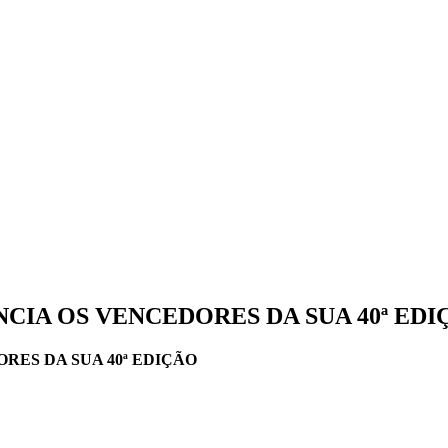
NCIA OS VENCEDORES DA SUA 40ª ED
RES DA SUA 40ª EDIÇÃO