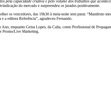
idos pela capacidade criativa e pelo volume dos trabalhos que aconte
eivindicação do mercado e surpreendeu os jurados positivamente.
scolher os vencedores, das 19h30 à meia-noite sem parar. “Manifesto meu
 e a editora Referência”, agradeceu Fernando.
 Ano, enquanto Geisa Lopes, da Calia, como Profissional de Propagan
de Promo/Live Marketing.