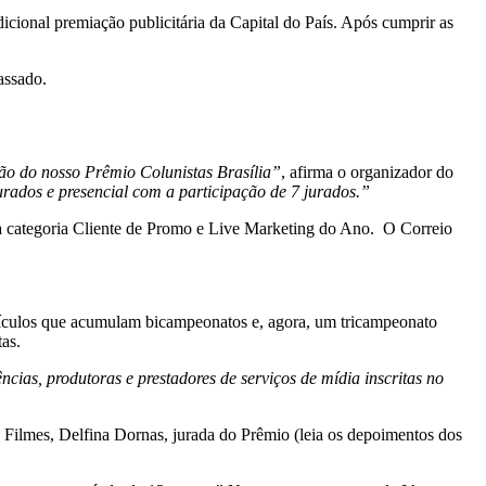
dicional premiação publicitária da Capital do País. Após cumprir as
assado.
ão do nosso Prêmio Colunistas Brasília”
, afirma o organizador do
urados e presencial com a participação de 7 jurados.”
 categoria Cliente de Promo e Live Marketing do Ano. O Correio
veículos que acumulam bicampeonatos e, agora, um tricampeonato
tas.
cias, produtoras e prestadores de serviços de mídia inscritas no
a Filmes, Delfina Dornas, jurada do Prêmio (leia os depoimentos dos