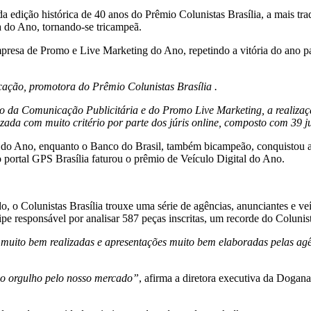
da edição histórica de 40 anos do Prêmio Colunistas Brasília, a mais tra
a do Ano, tornando-se tricampeã.
presa de Promo e Live Marketing do Ano, repetindo a vitória do ano p
ação, promotora do Prêmio Colunistas Brasília .
 da Comunicação Publicitária e do Promo Live Marketing, a realizaç
ada com muito critério por parte dos júris online, composto com 39 j
 do Ano, enquanto o Banco do Brasil, também bicampeão, conquistou a
 portal GPS Brasília faturou o prêmio de Veículo Digital do Ano.
, o Colunistas Brasília trouxe uma série de agências, anunciantes e 
ipe responsável por analisar 587 peças inscritas, um recorde do Colunis
 muito bem realizadas e apresentações muito bem elaboradas pelas agên
 o orgulho pelo nosso mercado”
, afirma a diretora executiva da Dogan