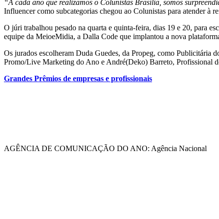
“A cada ano que realizamos o Colunistas Brasília, somos surpreend
Influencer como subcategorias chegou ao Colunistas para atender à r
O júri trabalhou pesado na quarta e quinta-feira, dias 19 e 20, para e
equipe da MeioeMidia, a Dalla Code que implantou a nova plataforma
Os jurados escolheram Duda Guedes, da Propeg, como Publicitária do
Promo/Live Marketing do Ano e André(Deko) Barreto, Profissional 
Grandes Prêmios de empresas e profissionais
AGÊNCIA DE COMUNICAÇÃO DO ANO: Agência Nacional