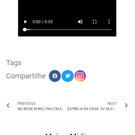
Tags
Compartilhe
PREVIOUS
NEXT
NO ROCK IN RIO, ITAÚ CELEBRA OS 100 ANOS COM TRIBUTO À CULTURA BRASILEIRA
ESTRELA DA CASA: TV GLOBO ERRA NA ESCOLHA DE PARTICIPANTES DE NOVO REALITY SHOW?