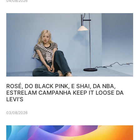
04/08/2026
ROSÉ, DO BLACK PINK, E SHAI, DA NBA,
ESTRELAM CAMPANHA KEEP IT LOOSE DA
LEVI’S
03/08/2026