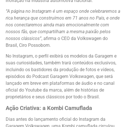
inovação na indústria automotiva nacional.
“A página no Instagram é um espaço onde celebraremos a
rica herança que construímos em 71 anos no País, e onde
nos conectaremos ainda mais emocionalmente com
nossos fãs, que compartilham a mesma paixão pelos
nossos clássicos”
, afirma o CEO da Volkswagen do
Brasil, Ciro Possobom.
No Instagram, o perfil exibirá os modelos da Garagem e
suas curiosidades, também trará conteúdos exclusivos,
incluindo os bastidores da produção de fotos e vídeos,
episódios do Podcast Garagem Volkswagen, que será
lançado em breve em plataformas de áudio e no canal
oficial do Youtube da marca, além de histórias de
proprietários e seus clássicos por todo o Brasil.
Ação Criativa: a Kombi Camuflada
Dias antes do lançamento oficial do Instagram da
Garagem Volkswagen, uma Kombi camuflada circulou