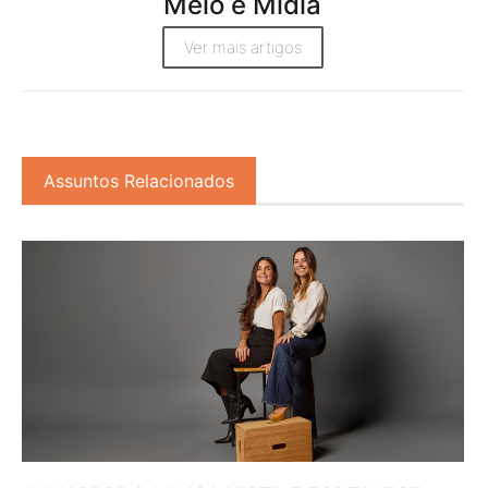
Meio e Midia
Ver mais artigos
Assuntos Relacionados