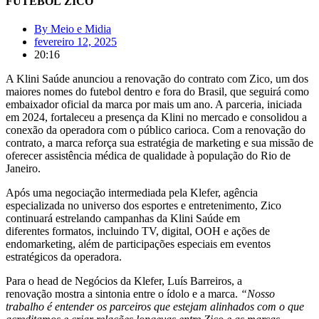
FUTEBOL ZICO
By
Meio e Midia
fevereiro 12, 2025
20:16
A Klini Saúde anunciou a renovação do contrato com Zico, um dos
maiores nomes do futebol dentro e fora do Brasil, que seguirá como
embaixador oficial da marca por mais um ano. A parceria, iniciada
em 2024, fortaleceu a presença da Klini no mercado e consolidou a
conexão da operadora com o público carioca. Com a renovação do
contrato, a marca reforça sua estratégia de marketing e sua missão de
oferecer assistência médica de qualidade à população do Rio de
Janeiro.
Após uma negociação intermediada pela Klefer, agência
especializada no universo dos esportes e entretenimento, Zico
continuará estrelando campanhas da Klini Saúde em
diferentes formatos, incluindo TV, digital, OOH e ações de
endomarketing, além de participações especiais em eventos
estratégicos da operadora.
Para o head de Negócios da Klefer, Luís Barreiros, a
renovação mostra a sintonia entre o ídolo e a marca.
“Nosso
trabalho é entender os parceiros que estejam alinhados com o que