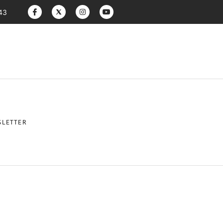
:43
LETTER