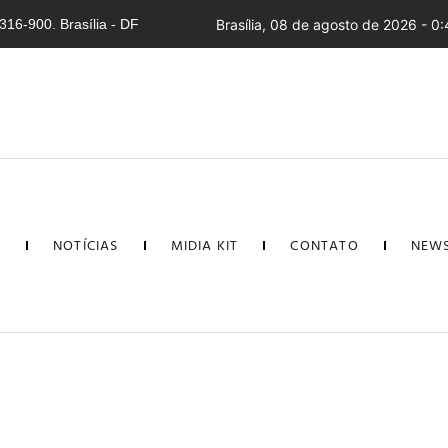
16-900. Brasília - DF
Brasília, 08 de agosto de 2026 - 0
L
NOTÍCIAS
MIDIA KIT
CONTATO
NEWS