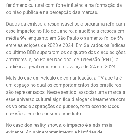
fenômeno cultural com forte influência na formação da
opinião pública e na percepção das marcas.
Dados da emissora responsável pelo programa reforçam
esse impacto: no Rio de Janeiro, a audiência cresceu em
média 9%, enquanto em São Paulo o aumento foi de 5%
entre as edições de 2023 e 2024. Em Salvador, os índices
do último BBB superaram os de quatro das cinco edições
anteriores, e, no Painel Nacional de Televisão (PNT), a
audiência geral registrou um avanço de 5% em 2024.
Mais do que um veículo de comunicação, a TV aberta é
um espaço no qual os comportamentos dos brasileiros
são representados. Nesse sentido, associar uma marca a
esse universo cultural significa dialogar diretamente com
os valores e aspirações do público, fortalecendo laços
que vão além do consumo imediato.
No caso dos reality shows, o impacto é ainda mais
evidente. Ao unir entretenimento e histórias de