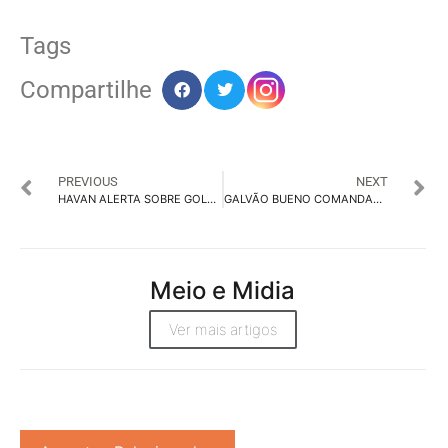
Tags
Compartilhe
PREVIOUS
NEXT
HAVAN ALERTA SOBRE GOLPE NA INTERNET QUE USA IA PARA CLONAR VOZES
GALVÃO BUENO COMANDARÁ NOVO PROGRAMA NA BAND
Meio e Midia
Ver mais artigos