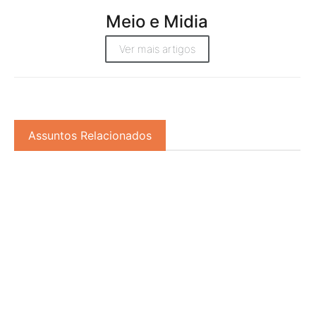
Meio e Midia
Ver mais artigos
Assuntos Relacionados