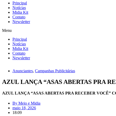
Principal
Notícias
Midia Kit
Contato
Newsletter
Menu
Principal
Notícias
Midia Kit
Contato
Newsletter
Anunciantes
,
Campanhas Publicitárias
AZUL LANÇA “ASAS ABERTAS PRA R
AZUL LANÇA “ASAS ABERTAS PRA RECEBER VOCÊ” C
By
Meio e Midia
maio 18, 2026
18:09