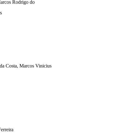
Marcos Rodrigo do
s
da Costa, Marcos Vinicius
erreira