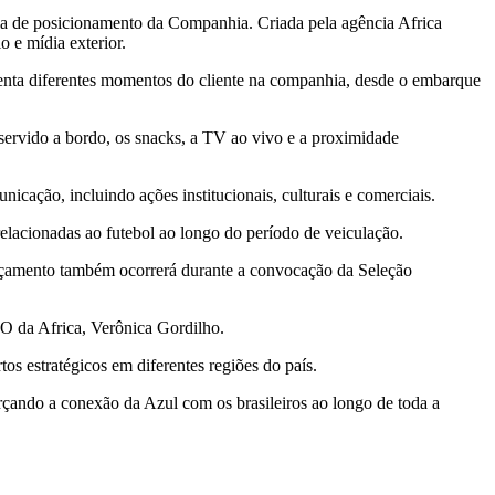
gia de posicionamento da Companhia. Criada pela agência Africa
o e mídia exterior.
esenta diferentes momentos do cliente na companhia, desde o embarque
servido a bordo, os snacks, a TV ao vivo e a proximidade
cação, incluindo ações institucionais, culturais e comerciais.
lacionadas ao futebol ao longo do período de veiculação.
lançamento também ocorrerá durante a convocação da Seleção
O da Africa, Verônica Gordilho.
os estratégicos em diferentes regiões do país.
rçando a conexão da Azul com os brasileiros ao longo de toda a