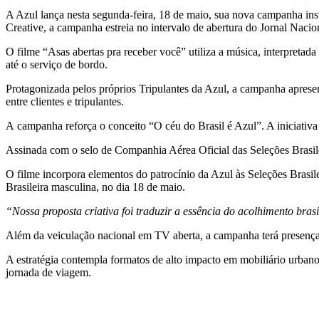
A Azul lança nesta segunda-feira, 18 de maio, sua nova campanha ins
Creative, a campanha estreia no intervalo de abertura do Jornal Nacion
O filme “Asas abertas pra receber você” utiliza a música, interpreta
até o serviço de bordo.
Protagonizada pelos próprios Tripulantes da Azul, a campanha aprese
entre clientes e tripulantes.
A campanha reforça o conceito “O céu do Brasil é Azul”. A iniciativa
Assinada com o selo de Companhia Aérea Oficial das Seleções Brasile
O filme incorpora elementos do patrocínio da Azul às Seleções Brasil
Brasileira masculina, no dia 18 de maio.
“Nossa proposta criativa foi traduzir a essência do acolhimento bra
Além da veiculação nacional em TV aberta, a campanha terá presença em
A estratégia contempla formatos de alto impacto em mobiliário urbano
jornada de viagem.