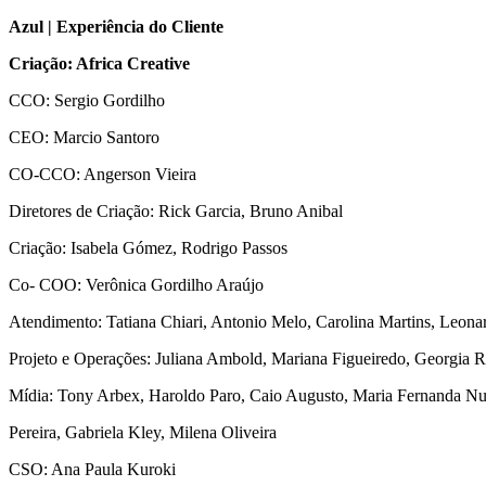
Azul | Experiência
d
o Cliente
Criação: Africa Creative
CCO: Sergio Gordilho
CEO: Marcio Santoro
CO-CCO: Angerson Vieira
Diretores de Criação: Rick Garcia, Bruno Anibal
Criação: Isabela Gómez, Rodrigo Passos
Co- COO: Verônica Gordilho Araújo
Atendimento: Tatiana Chiari, Antonio Melo, Carolina Martins, Leonar
Projeto e Operações: Juliana Ambold, Mariana Figueiredo, Georgia 
Mídia: Tony Arbex, Haroldo Paro, Caio Augusto, Maria Fernanda Nu
Pereira, Gabriela Kley, Milena Oliveira
CSO: Ana Paula Kuroki