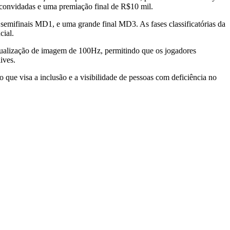
convidadas e uma premiação final de R$10 mil.
semifinais MD1, e uma grande final MD3. As fases classificatórias da
cial.
ualização de imagem de 100Hz, permitindo que os jogadores
lives.
 visa a inclusão e a visibilidade de pessoas com deficiência no