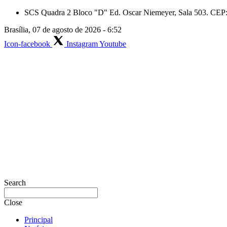
Skip
SCS Quadra 2 Bloco "D" Ed. Oscar Niemeyer, Sala 503. CEP: 
to
Brasília, 07 de agosto de 2026 - 6:52
content
Icon-facebook
Instagram
Youtube
Search
Close
Principal