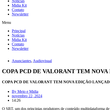
Notícias
Midia Kit
Contato
Newsletter
Menu
Principal
Notícias
Midia Kit
Contato
Newsletter
Anunciantes
,
Audiovisual
COPA PCD DE VALORANT TEM NOVA 
COPA PCD DE VALORANT TEM NOVA EDIÇÃO LANÇADA
By
Meio e Midia
novembro 22, 2024
14:26
O SBT, um dos principias produtores de conteúdo multiplataforma d