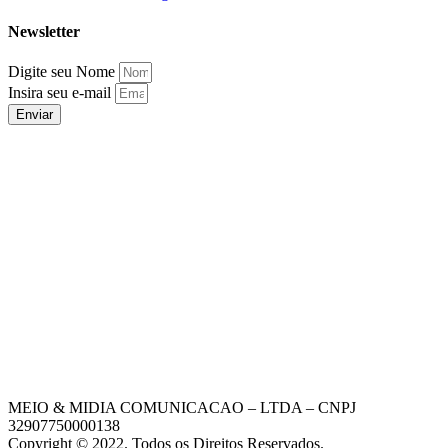
Newsletter
Digite seu Nome
Insira seu e-mail
Enviar
MEIO & MIDIA COMUNICACAO – LTDA – CNPJ
32907750000138
Copyright © 2022. Todos os Direitos Reservados.