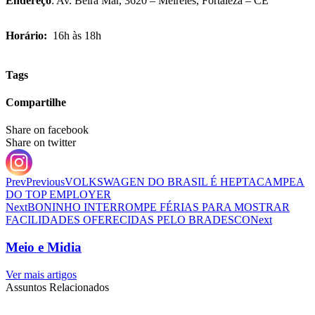
Endereço
: Av. Beira Mar, 3620 – Meireles, Fortaleza – CE
Horário:
16h às 18h
Tags
Compartilhe
Share on facebook
Share on twitter
Prev
Previous
VOLKSWAGEN DO BRASIL É HEPTACAMPEA
DO TOP EMPLOYER
Next
BONINHO INTERROMPE FÉRIAS PARA MOSTRAR
FACILIDADES OFERECIDAS PELO BRADESCO
Next
Meio e Midia
Ver mais artigos
Assuntos Relacionados