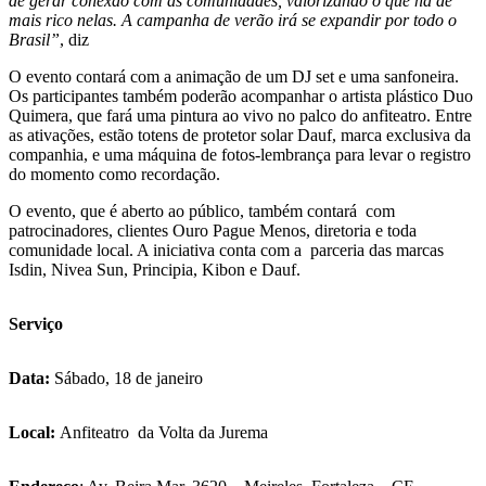
de gerar conexão com as comunidades, valorizando o que há de
mais rico nelas. A campanha de verão irá se expandir por todo o
Brasil”
, diz
O evento contará com a animação de um DJ set e uma sanfoneira.
Os participantes também poderão acompanhar o artista plástico Duo
Quimera, que fará uma pintura ao vivo no palco do anfiteatro. Entre
as ativações, estão totens de protetor solar Dauf, marca exclusiva da
companhia, e uma máquina de fotos-lembrança para levar o registro
do momento como recordação.
O evento, que é aberto ao público, também contará com
patrocinadores, clientes Ouro Pague Menos, diretoria e toda
comunidade local. A iniciativa conta com a parceria das marcas
Isdin, Nivea Sun, Principia, Kibon e Dauf.
Serviço
Data:
Sábado, 18 de janeiro
Local:
Anfiteatro da Volta da Jurema