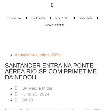
PRINCIPAL
NOTÍCIAS
MIDIA KIT
CONTATO
NEWSLETTER
Anunciantes
,
midia
,
OOH
SANTANDER ENTRA NA PONTE
AÉREA RIO-SP COM PRIMETIME
DA NEOOH
By
Meio e Midia
julho 23, 2024
08:20