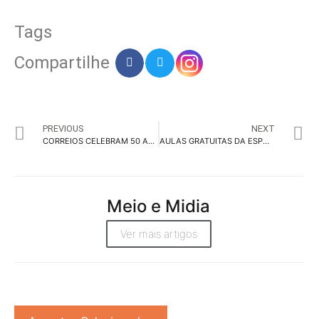
Tags
Compartilhe
PREVIOUS
NEXT
CORREIOS CELEBRAM 50 ANOS DA HELLO KITTY COM EDIÇÃO DE SELOS ESPECIAIS
AULAS GRATUITAS DA ESPM EM AGOSTO INCLUEM GESTÃO EMPRESARIAL E NEOOH
Meio e Midia
Ver mais artigos