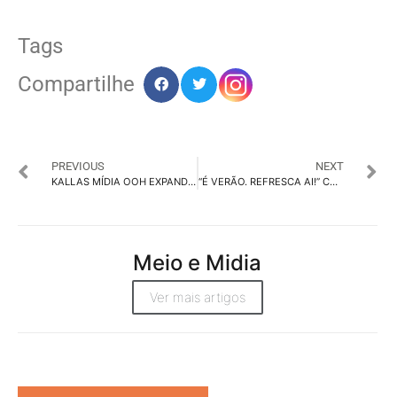
Tags
Compartilhe
PREVIOUS
NEXT
KALLAS MÍDIA OOH EXPANDE ATUAÇÃO EM MÍDIA OUT OF HOME COM O KALLAS BUS
“É VERÃO. REFRESCA AI!” CAMPANHA DA SPRITE COM AÇÕES PARA O CONSUMIDOR NA ÉPOCA MAIS QUENTE DO ANO
Meio e Midia
Ver mais artigos