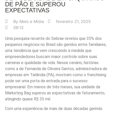
DE PÃO E SUPEROU
EXPECTATIVAS
By
Meio e Midia
fevereiro 21, 2025
08:12
Uma pesquisa recente do Sebrae revelou que 35% dos
pequenos negócios no Brasil são geridos entre familiares,
uma tendência que vem crescendo à medida que
empreendedores buscam maior controle sobre suas
carreiras e qualidade de vida. Nesse cenário, histórias
como a de Fernanda de Oliveira Santos, administradora de
empresas em Tailândia (PA), mostram como o franchising
pode ser uma porta de entrada para o sucesso
empresarial. Em menos de três meses, sua unidade da
Marketing Bag superou as expectativas de faturamento,
atingindo quase R$ 35 mil.
Com uma experiência de mais de duas décadas gerindo