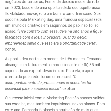
negócios de terceiros, Fernanda decidiu mudar de rota
em 2023, buscando uma oportunidade que equilibrasse
flexibilidade, inovação e um bom retorno financeiro. Sua
escolha pela Marketing Bag, uma franquia especializada
em anúncios criativos em saquinhos de pão, não foi ao
acaso.
“Tive contato com essa ideia há oito anos e fiquei
fascinada com a ideia inovadora. Quando decidi
empreender, sabia que essa era a oportunidade certa”
,
conta.
A aposta deu certo: em menos de três meses, Fernanda
alcançou um faturamento impressionante de R$ 35 mil,
superando as expectativas iniciais. Para ela, o apoio
oferecido pela rede foi um diferencial.
“O
acompanhamento de profissionais experientes foi
essencial para o sucesso inicial”
, explica.
O sucesso inicial com a Marketing Bag não apenas validou
sua escolha, mas também impulsionou novos planos. Para
este ano, Fernanda já planeja a aquisição de mais duas