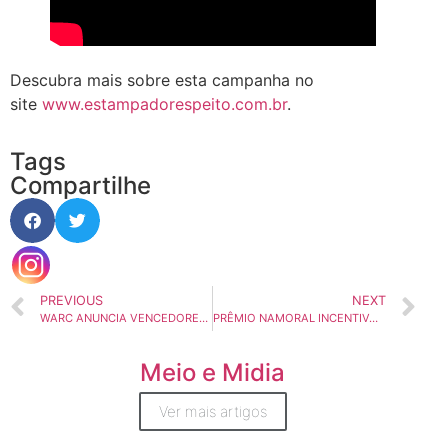
Descubra mais sobre esta campanha no
site
www.estampadorespeito.com.br
.
Tags
Compartilhe
PREVIOUS
NEXT
WARC ANUNCIA VENCEDORES DOS GRANDS PRIX REGIONAIS 2024
PRÊMIO NAMORAL INCENTIVA JOVENS A CRIAR PEÇAS CONTRA A CORRUPÇÃO
Meio e Midia
Ver mais artigos