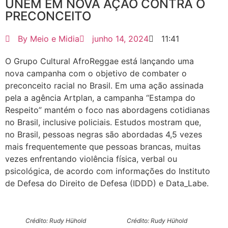
UNEM EM NOVA AÇÃO CONTRA O
PRECONCEITO
By
Meio e Midia
junho 14, 2024
11:41
O Grupo Cultural AfroReggae está lançando uma
nova campanha com o objetivo de combater o
preconceito racial no Brasil. Em uma ação assinada
pela a agência Artplan, a campanha “Estampa do
Respeito” mantém o foco nas abordagens cotidianas
no Brasil, inclusive policiais. Estudos mostram que,
no Brasil, pessoas negras são abordadas 4,5 vezes
mais frequentemente que pessoas brancas, muitas
vezes enfrentando violência física, verbal ou
psicológica, de acordo com informações do Instituto
de Defesa do Direito de Defesa (IDDD) e Data_Labe.
Crédito: Rudy Hühold
Crédito: Rudy Hühold