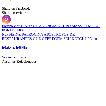
Share on facebook
Share on twitter
Prev
Previous
GARAGE ANUNCIA GRUPO MASSA EM SEU
PORTFÓLIO
Next
HEINZ PATROCINA APÓSTROFOS DE
RESTAURANTES QUE OFERECEM SEU KETCHUP
Next
Meio e Midia
Ver mais artigos
Assuntos Relacionados