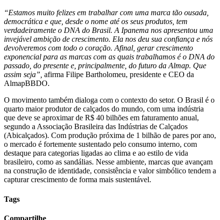
“Estamos muito felizes em trabalhar com uma marca tão ousada,
democrática e que, desde o nome até os seus produtos, tem
verdadeiramente o DNA do Brasil. A Ipanema nos apresentou uma
invejável ambição de crescimento. Ela nos deu sua confiança e nós
devolveremos com todo o coração. Afinal, gerar crescimento
exponencial para as marcas com as quais trabalhamos é o DNA do
passado, do presente e, principalmente, do futuro da Almap. Que
assim seja”,
afirma Filipe Bartholomeu, presidente e CEO da
AlmapBBDO.
O movimento também dialoga com o contexto do setor. O Brasil é o
quarto maior produtor de calçados do mundo, com uma indústria
que deve se aproximar de R$ 40 bilhões em faturamento anual,
segundo a Associação Brasileira das Indústrias de Calçados
(Abicalçados). Com produção próxima de 1 bilhão de pares por ano,
o mercado é fortemente sustentado pelo consumo interno, com
destaque para categorias ligadas ao clima e ao estilo de vida
brasileiro, como as sandálias. Nesse ambiente, marcas que avançam
na construção de identidade, consistência e valor simbólico tendem a
capturar crescimento de forma mais sustentável.
Tags
Compartilhe