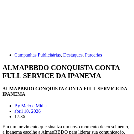
Campanhas Publicitárias
,
Destaques
,
Parcerias
ALMAPBBDO CONQUISTA CONTA
FULL SERVICE DA IPANEMA
ALMAPBBDO CONQUISTA CONTA FULL SERVICE DA
IPANEMA
By
Meio e Midia
abril 10, 2026
17:36
Em um movimento que sinaliza um novo momento de crescimento,
a Ipanema escolhe a AlmapBBDO para liderar sua comunicação.