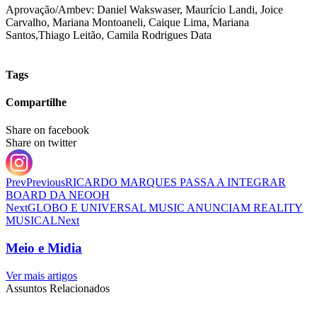
Aprovação/Ambev: Daniel Wakswaser, Maurício Landi, Joice
Carvalho, Mariana Montoaneli, Caique Lima, Mariana
Santos,Thiago Leitão, Camila Rodrigues Data
Tags
Compartilhe
Share on facebook
Share on twitter
Prev
Previous
RICARDO MARQUES PASSA A INTEGRAR
BOARD DA NEOOH
Next
GLOBO E UNIVERSAL MUSIC ANUNCIAM REALITY
MUSICAL
Next
Meio e Midia
Ver mais artigos
Assuntos Relacionados