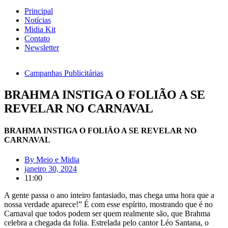
Principal
Notícias
Midia Kit
Contato
Newsletter
Campanhas Publicitárias
BRAHMA INSTIGA O FOLIÃO A SE
REVELAR NO CARNAVAL
BRAHMA INSTIGA O FOLIÃO A SE REVELAR NO
CARNAVAL
By
Meio e Midia
janeiro 30, 2024
11:00
A gente passa o ano inteiro fantasiado, mas chega uma hora que a
nossa verdade aparece!” É com esse espírito, mostrando que é no
Carnaval que todos podem ser quem realmente são, que Brahma
celebra a chegada da folia. Estrelada pelo cantor Léo Santana, o