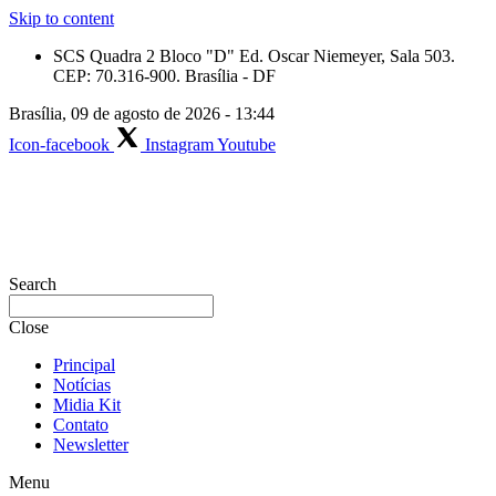
Skip to content
SCS Quadra 2 Bloco "D" Ed. Oscar Niemeyer, Sala 503.
CEP: 70.316-900. Brasília - DF
Brasília, 09 de agosto de 2026 - 13:44
Icon-facebook
Instagram
Youtube
Search
Close
Principal
Notícias
Midia Kit
Contato
Newsletter
Menu