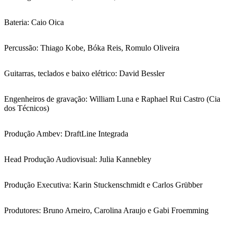
Bateria: Caio Oica
Percussão: Thiago Kobe, Bóka Reis, Romulo Oliveira
Guitarras, teclados e baixo elétrico: David Bessler
Engenheiros de gravação: William Luna e Raphael Rui Castro (Cia
dos Técnicos)
Produção Ambev: DraftLine Integrada
Head Produção Audiovisual: Julia Kannebley
Produção Executiva: Karin Stuckenschmidt e Carlos Grübber
Produtores: Bruno Arneiro, Carolina Araujo e Gabi Froemming