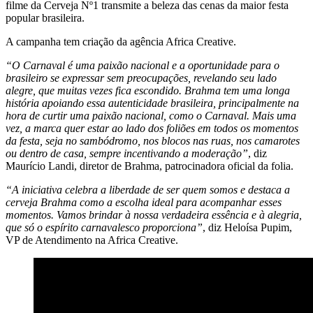
filme da Cerveja Nº1 transmite a beleza das cenas da maior festa
popular brasileira.
A campanha tem criação da agência Africa Creative.
“O Carnaval é uma paixão nacional e a oportunidade para o
brasileiro se expressar sem preocupações, revelando seu lado
alegre, que muitas vezes fica escondido. Brahma tem uma longa
história apoiando essa autenticidade brasileira, principalmente na
hora de curtir uma paixão nacional, como o Carnaval. Mais uma
vez, a marca quer estar ao lado dos foliões em todos os momentos
da festa, seja no sambódromo, nos blocos nas ruas, nos camarotes
ou dentro de casa, sempre incentivando a moderação”
, diz
Maurício Landi, diretor de Brahma, patrocinadora oficial da folia.
“A iniciativa celebra a liberdade de ser quem somos e destaca a
cerveja Brahma como a escolha ideal para acompanhar esses
momentos. Vamos brindar à nossa verdadeira essência e à alegria,
que só o espírito carnavalesco proporciona”
, diz Heloísa Pupim,
VP de Atendimento na Africa Creative.