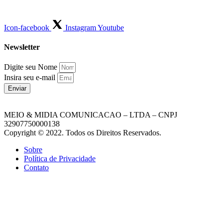
Icon-facebook
Instagram
Youtube
Newsletter
Digite seu Nome
Insira seu e-mail
Enviar
MEIO & MIDIA COMUNICACAO – LTDA – CNPJ
32907750000138
Copyright © 2022. Todos os Direitos Reservados.
Sobre
Política de Privacidade
Contato