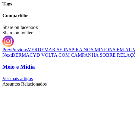
Tags
Compartilhe
Share on facebook
Share on twitter
Prev
Previous
VERDEMAR SE INSPIRA NOS MINIONS EM ATI
Next
DERMACYD VOLTA COM CAMPANHA SOBRE RELAÇÕ
Meio e Midia
Ver mais artigos
Assuntos Relacionados