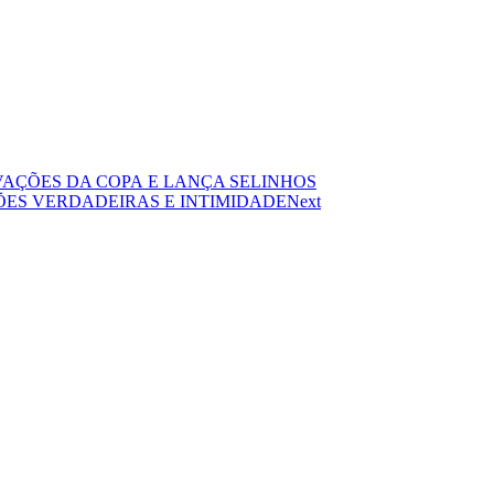
VAÇÕES DA COPA E LANÇA SELINHOS
ES VERDADEIRAS E INTIMIDADE
Next