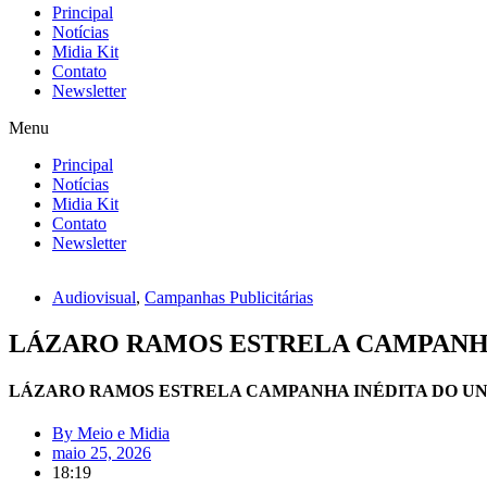
Principal
Notícias
Midia Kit
Contato
Newsletter
Menu
Principal
Notícias
Midia Kit
Contato
Newsletter
Audiovisual
,
Campanhas Publicitárias
LÁZARO RAMOS ESTRELA CAMPANHA
LÁZARO RAMOS ESTRELA CAMPANHA INÉDITA DO UN
By
Meio e Midia
maio 25, 2026
18:19