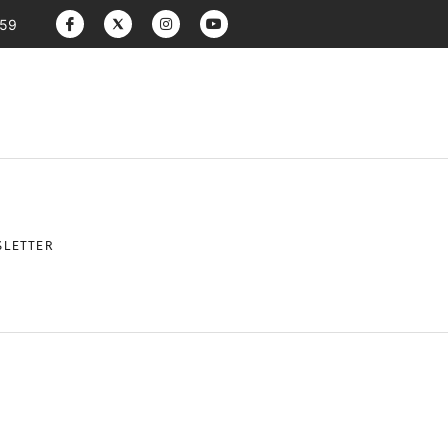
:59
LETTER