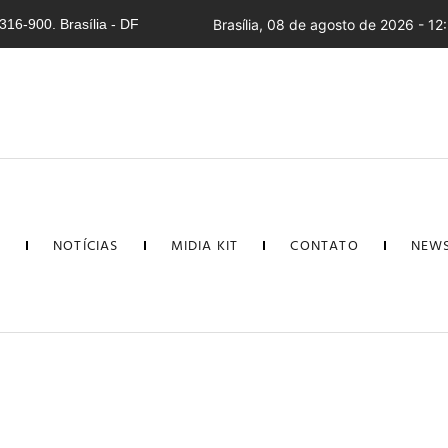
16-900. Brasília - DF
Brasília, 08 de agosto de 2026 - 12
L
NOTÍCIAS
MIDIA KIT
CONTATO
NEWS