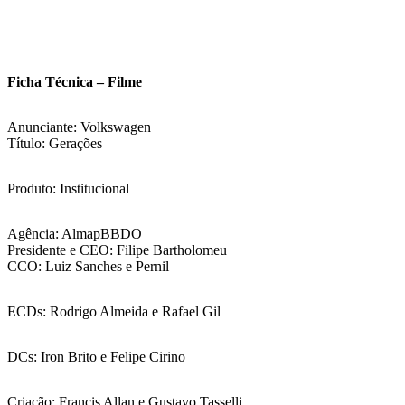
Ficha Técnica – Filme
Anunciante: Volkswagen
Título: Gerações
Produto: Institucional
Agência: AlmapBBDO
Presidente e CEO: Filipe Bartholomeu
CCO: Luiz Sanches e Pernil
ECDs: Rodrigo Almeida e Rafael Gil
DCs: Iron Brito e Felipe Cirino
Criação: Francis Allan e Gustavo Tasselli