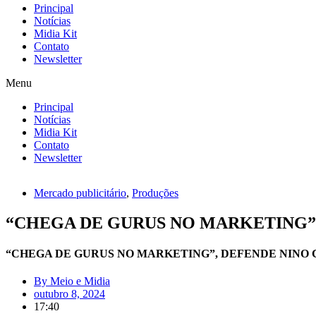
Principal
Notícias
Midia Kit
Contato
Newsletter
Menu
Principal
Notícias
Midia Kit
Contato
Newsletter
Mercado publicitário
,
Produções
“CHEGA DE GURUS NO MARKETING”
“CHEGA DE GURUS NO MARKETING”, DEFENDE NINO
By
Meio e Midia
outubro 8, 2024
17:40