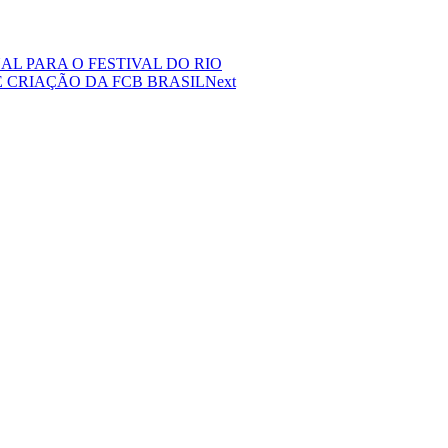
L PARA O FESTIVAL DO RIO
 CRIAÇÃO DA FCB BRASIL
Next