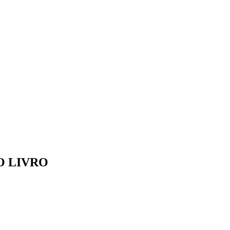
O LIVRO