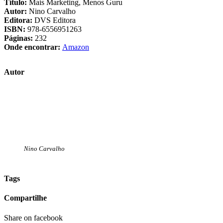
Título:
Mais Marketing, Menos Guru
Autor:
Nino Carvalho
Editora:
DVS Editora
ISBN:
978-6556951263
Páginas:
232
Onde encontrar:
Amazon
Autor
Nino Carvalho
Tags
Compartilhe
Share on facebook