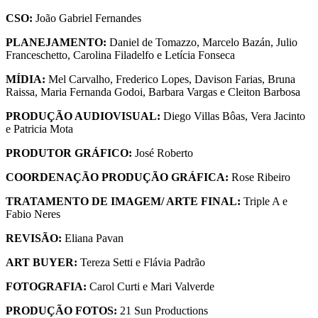
CSO:
João Gabriel Fernandes
PLANEJAMENTO:
Daniel de Tomazzo, Marcelo Bazán, Julio
Franceschetto, Carolina Filadelfo e Letícia Fonseca
MÍDIA:
Mel Carvalho, Frederico Lopes, Davison Farias, Bruna
Raissa, Maria Fernanda Godoi, Barbara Vargas e Cleiton Barbosa
PRODUÇÃO AUDIOVISUAL:
Diego Villas Bôas, Vera Jacinto
e Patricia Mota
PRODUTOR GRÁFICO:
José Roberto
COORDENAÇÃO PRODUÇÃO GRÁFICA:
Rose Ribeiro
TRATAMENTO DE IMAGEM/ ARTE FINAL:
Triple A e
Fabio Neres
REVISÃO:
Eliana Pavan
ART BUYER:
Tereza Setti e Flávia Padrão
FOTOGRAFIA:
Carol Curti e Mari Valverde
PRODUÇÃO FOTOS:
21 Sun Productions