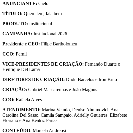
ANUNCIANTE:
Cielo
TÍTULO:
Quem tem, fala bem
PRODUTO:
Institucional
CAMPANHA:
Institucional 2026
Presidente e CEO:
Filipe Bartholomeu
CCO:
Pernil
VICE-PRESIDENTES DE CRIAÇÃO:
Fernando Duarte e
Henrique Del Lama
DIRETORES DE CRIAÇÃO:
Dudu Barcelos e Iron Brito
CRIAÇÃO:
Gabriel Mascarenhas e João Magnus
COO:
Rafaela Alves
ATENDIMENTO:
Marina Veludo, Denise Abramovici, Ana
Carolina Del Sasso, Camila Sampaio, Adrielly Gutierres, Elizabete
Floriano e Ana Beatriz Farias
CONTEÚDO
: Marcela Andreosi