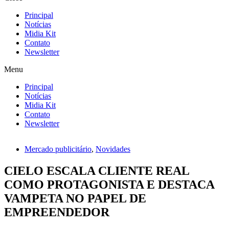
Principal
Notícias
Midia Kit
Contato
Newsletter
Menu
Principal
Notícias
Midia Kit
Contato
Newsletter
Mercado publicitário
,
Novidades
CIELO ESCALA CLIENTE REAL
COMO PROTAGONISTA E DESTACA
VAMPETA NO PAPEL DE
EMPREENDEDOR