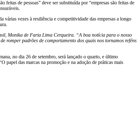
 feitas de pessoas” deve ser substituída por “empresas são feitas de
nsuráveis.
a várias vezes à resiliência e competitividade das empresas a longo
ura.
sil, Monika de Faria Lima Cerqueira. “A boa notícia para o nosso
zes de romper padrões de comportamento dos quais nos tornamos reféns
mana, no dia 26 de setembro, será lançado o quarto, e último
e “O papel das marcas na promoção e na adoção de práticas mais