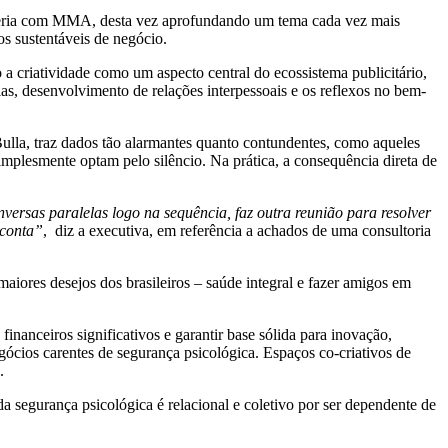
arceria com MMA, desta vez aprofundando um tema cada vez mais
os sustentáveis de negócio.
 a criatividade como um aspecto central do ecossistema publicitário,
s, desenvolvimento de relações interpessoais e os reflexos no bem-
ulla, traz dados tão alarmantes quanto contundentes, como aqueles
implesmente optam pelo silêncio. Na prática, a consequência direta de
versas paralelas logo na sequência, faz outra reunião para resolver
 conta”
, diz a executiva, em referência a achados de uma consultoria
maiores desejos dos brasileiros – saúde integral e fazer amigos em
financeiros significativos e garantir base sólida para inovação,
gócios carentes de segurança psicológica. Espaços co-criativos de
.
a segurança psicológica é relacional e coletivo por ser dependente de