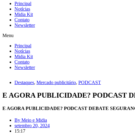
Principal
Notícias
Midia Kit
Contato
Newsletter
Menu
Principal
Notícias
Midia Kit
Contato
Newsletter
Destaques
,
Mercado publicitário
,
PODCAST
E AGORA PUBLICIDADE? PODCAST 
E AGORA PUBLICIDADE? PODCAST DEBATE SEGURAN
By
Meio e Midia
setembro 20, 2024
15:17